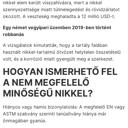
nikkel elem került visszahívásra, mert a nikkel
szennyezettsége miatt túlmelegedést és rövidzárlatot
okozott. A veszteség meghaladta a 12 millió USD-t.
Egy német vegyipari üzemben 2019-ben történt
robbanás
A vizsgálatok kimutatták, hogy a tartály falában
használt nikkel-tartalmú ötvözet helytelen összetételű
volt, és a korrózió miatt gyengült meg a szerkezet.
HOGYAN ISMERHETŐ FEL
A NEM MEGFELELŐ
MINŐSÉGŰ NIKKEL?
Hiányos vagy hamis bizonylatolás: A megfelelő EN vagy
ASTM szabvány szerinti tanúsítvány hiánya már
önmagában gyanús.