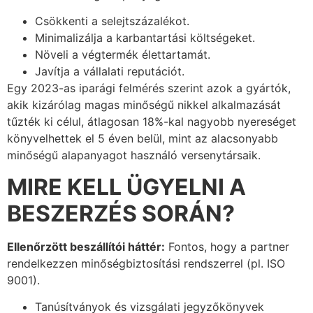
Csökkenti a selejtszázalékot.
Minimalizálja a karbantartási költségeket.
Növeli a végtermék élettartamát.
Javítja a vállalati reputációt.
Egy 2023-as iparági felmérés szerint azok a gyártók,
akik kizárólag magas minőségű nikkel alkalmazását
tűzték ki célul, átlagosan 18%-kal nagyobb nyereséget
könyvelhettek el 5 éven belül, mint az alacsonyabb
minőségű alapanyagot használó versenytársaik.
MIRE KELL ÜGYELNI A
BESZERZÉS SORÁN?
Ellenőrzött beszállítói háttér:
Fontos, hogy a partner
rendelkezzen minőségbiztosítási rendszerrel (pl. ISO
9001).
Tanúsítványok és vizsgálati jegyzőkönyvek