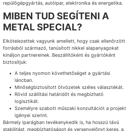
repülőgépgyártás, autóipar, elektronika és energetika.
MIBEN TUD SEGÍTENI A
METAL SPECIAL?
Elkötelezettek vagyunk amellett, hogy csak ellenőrzött
forrásból származó, tanúsított nikkel alapanyagokat
kínáljon partnereinek. Beszállítóként és gyártóként
biztosítjuk:
A teljes nyomon követhetőséget a gyártási
láncban.
Minőségbiztosított ötvözetek széles választékát.
Rövid szállítási határidőt és megbízható
logisztikát.
Személyre szabott műszaki konzultációt a projekt
igényei szerint.
Bármely iparágban tevékenykedik is, ha hosszú távú
stabilitást, megbízhatóságot és versenyelőnyt keres, a