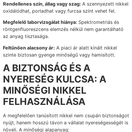
Rendellenes szín, állag vagy szag:
A szennyezett nikkel
oxidálódhat, porladhat vagy furcsa színt vehet fel.
Megfelelő laborvizsgálat hiánya:
Spektrometriás és
röntgenfluoreszcens elemzés nélkül nem garantálható
az anyag tisztasága.
Feltűnően alacsony ár:
A piaci ár alatt kínált nikkel
szinte biztosan gyenge minőségű vagy hamisított.
A BIZTONSÁG ÉS A
NYERESÉG KULCSA: A
MINŐSÉGI NIKKEL
FELHASZNÁLÁSA
A megfelelően tanúsított nikkel nem csupán biztonságot
nyújt, hanem hosszú távon a vállalat nyereségességét is
növeli. A minőségi alapanyag: