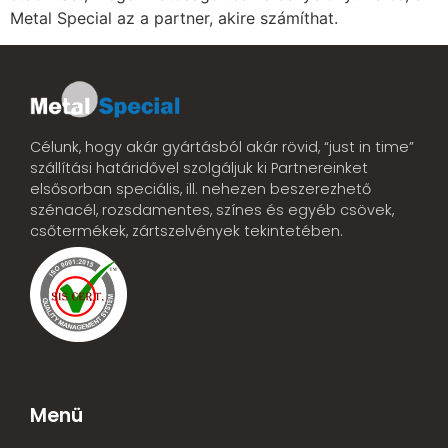
Metal Special az a partner, akire számíthat.
Célunk, hogy akár gyártásból akár rövid, “just in time”
szállítási határidővel szolgáljuk ki Partnereinket
elsősorban speciális, ill. nehezen beszerezhető
szénacél, rozsdamentes, színes és egyéb csövek,
csőtermékek, zártszelvények tekintetében.
Menü