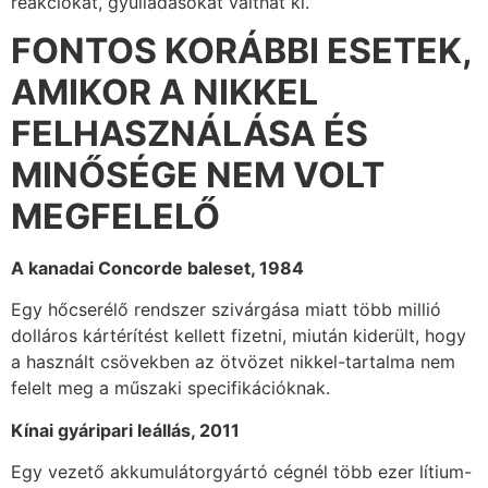
reakciókat, gyulladásokat válthat ki.
FONTOS KORÁBBI ESETEK,
AMIKOR A NIKKEL
FELHASZNÁLÁSA ÉS
MINŐSÉGE NEM VOLT
MEGFELELŐ
A kanadai Concorde baleset, 1984
Egy hőcserélő rendszer szivárgása miatt több millió
dolláros kártérítést kellett fizetni, miután kiderült, hogy
a használt csövekben az ötvözet nikkel-tartalma nem
felelt meg a műszaki specifikációknak.
Kínai gyáripari leállás, 2011
Egy vezető akkumulátorgyártó cégnél több ezer lítium-