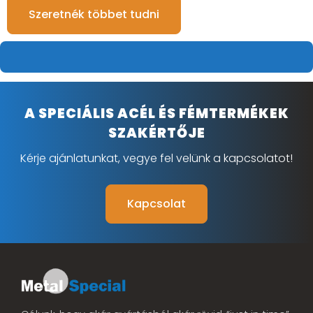
Szeretnék többet tudni
A SPECIÁLIS ACÉL ÉS FÉMTERMÉKEK
SZAKÉRTŐJE
Kérje ajánlatunkat, vegye fel velünk a kapcsolatot!
Kapcsolat