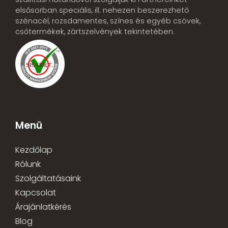
elsősorban speciális, ill. nehezen beszerezhető
szénacél, rozsdamentes, színes és egyéb csövek,
csőtermékek, zártszelvények tekintetében.
Menü
Kezdőlap
Rólunk
Szolgáltatásaink
Kapcsolat
Árajánlatkérés
Blog