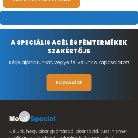
A SPECIÁLIS ACÉL ÉS FÉMTERMÉKEK
SZAKÉRTŐJE
Kérje ajánlatunkat, vegye fel velünk a kapcsolatot!
Kapcsolat
Célunk, hogy akár gyártásból akár rövid, “just in time”
szállítási határidővel szolgáljuk ki Partnereinket