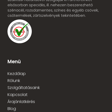
elsősorban speciális, ill. nehezen beszerezhető
szénacél, rozsdamentes, színes és egyéb csövek,
csőtermékek, zártszelvények tekintetében.
Menü
Kezdőlap
Rólunk
Szolgáltatásaink
Kapcsolat
Árajánlatkérés
Blog