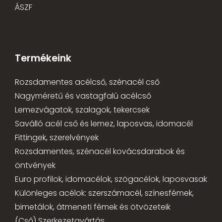
ÁSZF
Termékeink
Rozsdamentes acélcső, szénacél cső
Nagyméretű és vastagfalú acélcső
Lemezvágatok, szalagok, tekercsek
Saválló acél cső és lemez, laposvas, idomacél
Fittingek, szerelvények
Rozsdamentes, szénacél kovácsdarabok és
öntvények
Euro profilok, idomacélok, szögacélok, laposvasak
Különleges acélok: szerszámacél, színesfémek,
bimetálok, átmeneti fémek és ötvözeteik
(Cső) Szerkezetgyártás