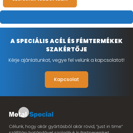
A SPECIÁLIS ACÉL ÉS FÉMTERMÉKEK
SZAKÉRTŐJE
Kérje ajánlatunkat, vegye fel velünk a kapcsolatot!
Kapcsolat
Célunk, hogy akár gyártásból akár rövid, “just in time”
szállítási határidővel szolgáljuk ki Partnereinket