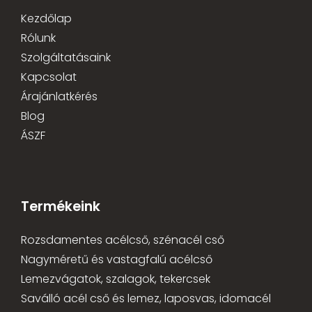
Kezdőlap
Rólunk
Szolgáltatásaink
Kapcsolat
Árajánlatkérés
Blog
ÁSZF
Termékeink
Rozsdamentes acélcső, szénacél cső
Nagyméretű és vastagfalú acélcső
Lemezvágatok, szalagok, tekercsek
Saválló acél cső és lemez, laposvas, idomacél