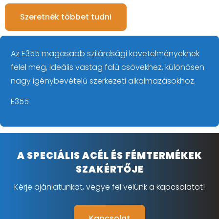
Szeretnék többet tudni
Az E355 magasabb szilárdsági követelményeknek
felel meg, ideális vastag falú csövekhez, különösen
nagy igénybevételű szerkezeti alkalmazásokhoz.
E355
A SPECIÁLIS ACÉL ÉS FÉMTERMÉKEK
SZAKÉRTŐJE
Kérje ajánlatunkat, vegye fel velünk a kapcsolatot!
Kapcsolat