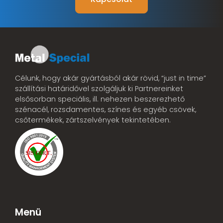
Célunk, hogy akár gyártásból akár rövid, “just in time”
szállítási határidővel szolgáljuk ki Partnereinket
elsősorban speciális, ill. nehezen beszerezhető
szénacél, rozsdamentes, színes és egyéb csövek,
csőtermékek, zártszelvények tekintetében.
Menü