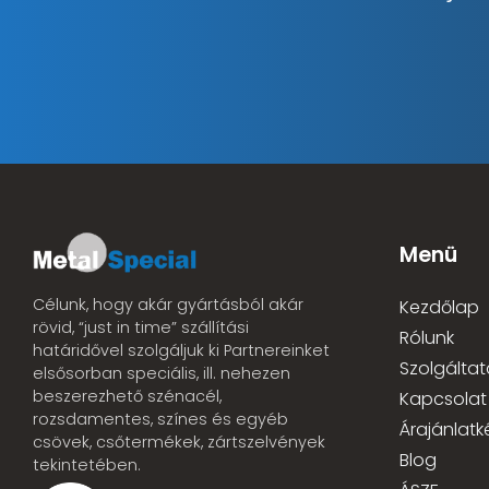
Menü
Célunk, hogy akár gyártásból akár
Kezdőlap
rövid, “just in time” szállítási
Rólunk
határidővel szolgáljuk ki Partnereinket
Szolgáltat
elsősorban speciális, ill. nehezen
beszerezhető szénacél,
Kapcsolat
rozsdamentes, színes és egyéb
Árajánlatk
csövek, csőtermékek, zártszelvények
Blog
tekintetében.