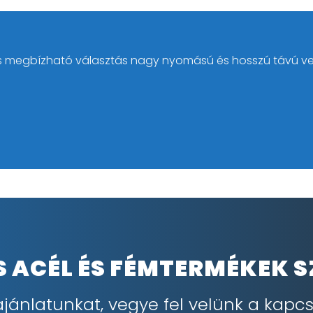
s megbízható választás nagy nyomású és hosszú távú ve
IS ACÉL ÉS FÉMTERMÉKEK 
ajánlatunkat, vegye fel velünk a kapcs