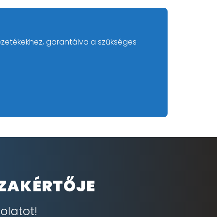
zetékekhez, garantálva a szükséges
SZAKÉRTŐJE
olatot!