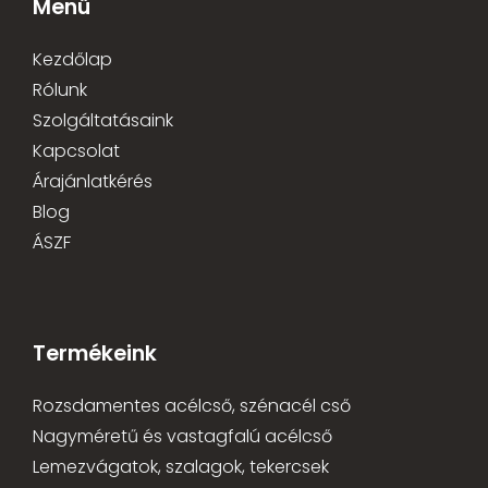
Menü
Kezdőlap
Rólunk
Szolgáltatásaink
Kapcsolat
Árajánlatkérés
Blog
ÁSZF
Termékeink
Rozsdamentes acélcső, szénacél cső
Nagyméretű és vastagfalú acélcső
Lemezvágatok, szalagok, tekercsek