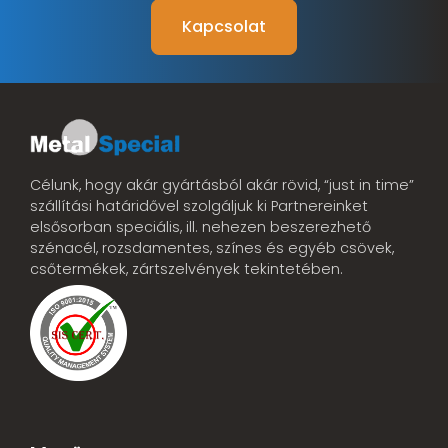
Kapcsolat
Célunk, hogy akár gyártásból akár rövid, “just in time”
szállítási határidővel szolgáljuk ki Partnereinket
elsősorban speciális, ill. nehezen beszerezhető
szénacél, rozsdamentes, színes és egyéb csövek,
csőtermékek, zártszelvények tekintetében.