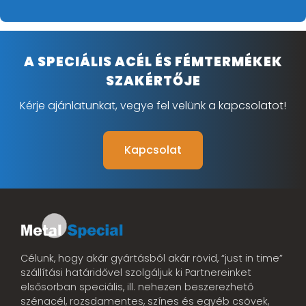
A SPECIÁLIS ACÉL ÉS FÉMTERMÉKEK
SZAKÉRTŐJE
Kérje ajánlatunkat, vegye fel velünk a kapcsolatot!
Kapcsolat
Célunk, hogy akár gyártásból akár rövid, “just in time”
szállítási határidővel szolgáljuk ki Partnereinket
elsősorban speciális, ill. nehezen beszerezhető
szénacél, rozsdamentes, színes és egyéb csövek,