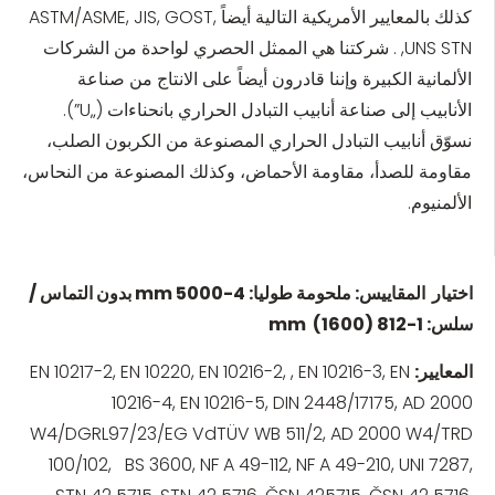
كذلك بالمعايير الأمريكية التالية أيضاً ASTM/ASME, JIS, GOST,
UNS STN, . شركتنا هي الممثل الحصري لواحدة من الشركات
الألمانية الكبيرة وإننا قادرون أيضاً على الانتاج من صناعة
الأنابيب إلى صناعة أنابيب التبادل الحراري بانحناءات („U”).
نسوّق أنابيب التبادل الحراري المصنوعة من الكربون الصلب،
مقاومة للصدأ، مقاومة الأحماض، وكذلك المصنوعة من النحاس،
الألمنيوم.
اختيار المقاييس: ملحومة طوليا: 4-5000 mm بدون التماس /
سلس: 1-812 (1600) mm
المعايير
:
EN 10217-2, EN 10220, EN 10216-2, , EN 10216-3, EN
10216-4, EN 10216-5, DIN 2448/17175, AD 2000
W4/DGRL97/23/EG VdTÜV WB 511/2, AD 2000 W4/TRD
100/102, BS 3600, NF A 49-112, NF A 49-210, UNI 7287,