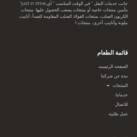
جانب خدمات النقل ” في الوقت المناسب ” أي„just in time”
بتأمين منتجات خاصة أو منتجات يصعب الحصول عليها: منتجات
الكربون الصلب، منتجات الفولاذ الصلب المقاومة للصدأ، أنابيب
ملونة وأنابيب أخرى، منتجات ا
قائمة الطعام
الصفحه الرئيسيه
نبذة عن شركتنا
المنتجات
خدماتنا
للاتصال
عمل طلبية