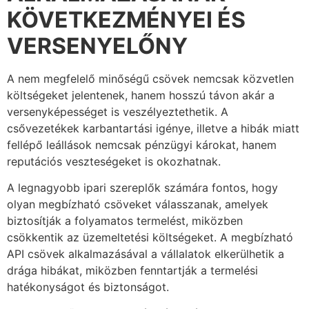
KÖVETKEZMÉNYEI ÉS
VERSENYELŐNY
A nem megfelelő minőségű csövek nemcsak közvetlen
költségeket jelentenek, hanem hosszú távon akár a
versenyképességet is veszélyeztethetik. A
csővezetékek karbantartási igénye, illetve a hibák miatt
fellépő leállások nemcsak pénzügyi károkat, hanem
reputációs veszteségeket is okozhatnak.
A legnagyobb ipari szereplők számára fontos, hogy
olyan megbízható csöveket válasszanak, amelyek
biztosítják a folyamatos termelést, miközben
csökkentik az üzemeltetési költségeket. A megbízható
API csövek alkalmazásával a vállalatok elkerülhetik a
drága hibákat, miközben fenntartják a termelési
hatékonyságot és biztonságot.