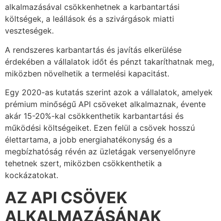
alkalmazásával csökkenhetnek a karbantartási
költségek, a leállások és a szivárgások miatti
veszteségek.
A rendszeres karbantartás és javítás elkerülése
érdekében a vállalatok időt és pénzt takaríthatnak meg,
miközben növelhetik a termelési kapacitást.
Egy 2020-as kutatás szerint azok a vállalatok, amelyek
prémium minőségű API csöveket alkalmaznak, évente
akár 15-20%-kal csökkenthetik karbantartási és
működési költségeiket. Ezen felül a csövek hosszú
élettartama, a jobb energiahatékonyság és a
megbízhatóság révén az üzletágak versenyelőnyre
tehetnek szert, miközben csökkenthetik a
kockázatokat.
AZ API CSÖVEK
ALKALMAZÁSÁNAK