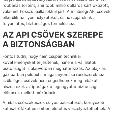
robbanás történt, ami több millió dolláros kárt okozott,
valamint hosszú leállásokkal járt. A minőségi API csövek
elkerülik az ilyen helyzeteket, és hozzájárulnak a
folyamatos, biztonságos termeléshez.
AZ API CSÖVEK SZEREPE
A BIZTONSÁGBAN
Fontos tudni, hogy nem csupán technikai
követelményeket teljesítenek, hanem a vállalatok
biztonságát is alapvetően meghatározzák. Az olaj- és
gáziparban például a magas nyomású rendszerekhez
szükséges csövek nem engedhetnek meg hibákat,
hiszen ezek az iparágak a legnagyobb biztonsági
előírások mellett működnek.
A hibás csőszakaszok súlyos baleseteket, környezeti
katasztrófákat és emberi életet is veszélyeztethetnek. A