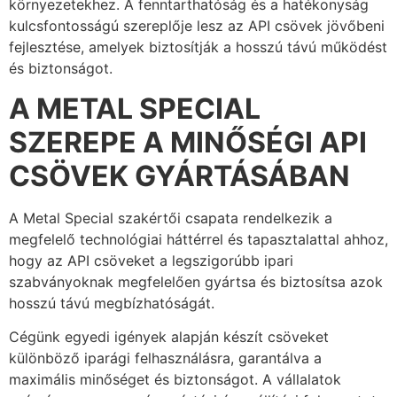
környezetekhez. A fenntarthatóság és a hatékonyság
kulcsfontosságú szereplője lesz az API csövek jövőbeni
fejlesztése, amelyek biztosítják a hosszú távú működést
és biztonságot.
A METAL SPECIAL
SZEREPE A MINŐSÉGI API
CSÖVEK GYÁRTÁSÁBAN
A Metal Special szakértői csapata rendelkezik a
megfelelő technológiai háttérrel és tapasztalattal ahhoz,
hogy az API csöveket a legszigorúbb ipari
szabványoknak megfelelően gyártsa és biztosítsa azok
hosszú távú megbízhatóságát.
Cégünk egyedi igények alapján készít csöveket
különböző iparági felhasználásra, garantálva a
maximális minőséget és biztonságot. A vállalatok