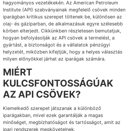
hagyományos vezetékekén. Az American Petroleum
Institute (API) szabványainak megfelelő csövek minden
iparágban kritikus szerepet töltenek be, különösen az
olaj- és gáziparban, de alkalmazásuk egyre szélesebb
körben elterjedt. Cikkünkben részletesen bemutatjuk,
hogyan befolyásolják az API csövek a termelést, a
gyártást, a biztonságot és a vállalatok pénzügyi
helyzetét, miközben kifejtjük, hogy a helyes választás
milyen előnyökkel járhat az iparágak számára.
MIÉRT
KULCSFONTOSSÁGÚAK
AZ API CSÖVEK?
Kiemelkedő szerepet játszanak a különböző
iparágakban, mivel ezek garantálják a magas
minőséget, megbízhatóságot és tartósságot, amit az
ipari rendszerek megkövetelnek.