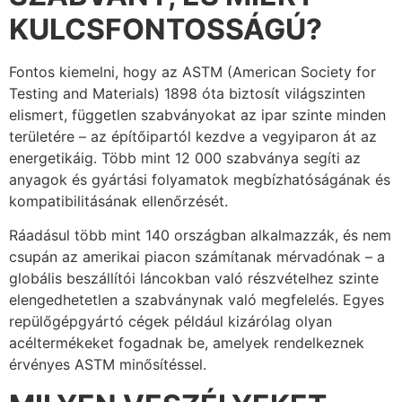
KULCSFONTOSSÁGÚ?
Fontos kiemelni, hogy az ASTM (American Society for
Testing and Materials) 1898 óta biztosít világszinten
elismert, független szabványokat az ipar szinte minden
területére – az építőipartól kezdve a vegyiparon át az
energetikáig. Több mint 12 000 szabványa segíti az
anyagok és gyártási folyamatok megbízhatóságának és
kompatibilitásának ellenőrzését.
Ráadásul több mint 140 országban alkalmazzák, és nem
csupán az amerikai piacon számítanak mérvadónak – a
globális beszállítói láncokban való részvételhez szinte
elengedhetetlen a szabványnak való megfelelés. Egyes
repülőgépgyártó cégek például kizárólag olyan
acéltermékeket fogadnak be, amelyek rendelkeznek
érvényes ASTM minősítéssel.