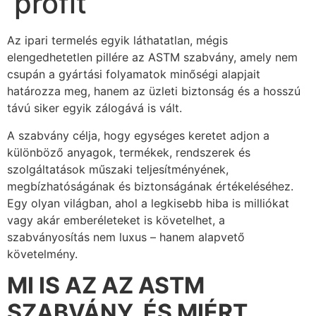
profit
Az ipari termelés egyik láthatatlan, mégis
elengedhetetlen pillére az ASTM szabvány, amely nem
csupán a gyártási folyamatok minőségi alapjait
határozza meg, hanem az üzleti biztonság és a hosszú
távú siker egyik zálogává is vált.
A szabvány célja, hogy egységes keretet adjon a
különböző anyagok, termékek, rendszerek és
szolgáltatások műszaki teljesítményének,
megbízhatóságának és biztonságának értékeléséhez.
Egy olyan világban, ahol a legkisebb hiba is milliókat
vagy akár emberéleteket is követelhet, a
szabványosítás nem luxus – hanem alapvető
követelmény.
MI IS AZ AZ ASTM
SZABVÁNY, ÉS MIÉRT