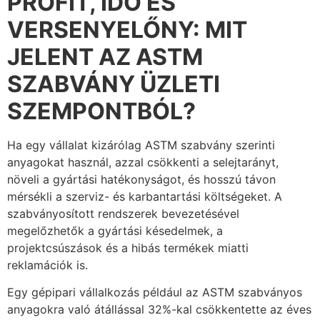
PROFIT, IDŐ ÉS
VERSENYELŐNY: MIT
JELENT AZ ASTM
SZABVÁNY ÜZLETI
SZEMPONTBÓL?
Ha egy vállalat kizárólag ASTM szabvány szerinti
anyagokat használ, azzal csökkenti a selejtarányt,
növeli a gyártási hatékonyságot, és hosszú távon
mérsékli a szerviz- és karbantartási költségeket. A
szabványosított rendszerek bevezetésével
megelőzhetők a gyártási késedelmek, a
projektcsúszások és a hibás termékek miatti
reklamációk is.
Egy gépipari vállalkozás például az ASTM szabványos
anyagokra való átállással 32%-kal csökkentette az éves