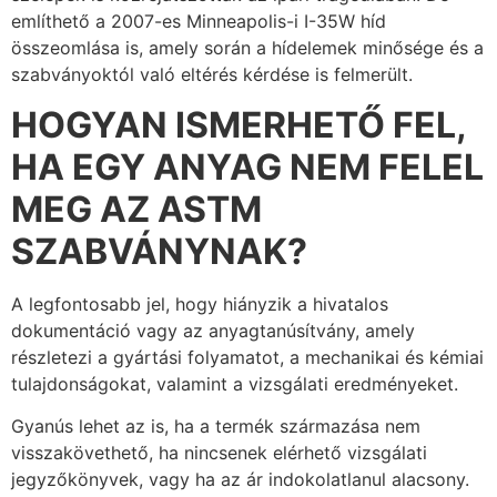
említhető a 2007-es Minneapolis-i I-35W híd
összeomlása is, amely során a hídelemek minősége és a
szabványoktól való eltérés kérdése is felmerült.
HOGYAN ISMERHETŐ FEL,
HA EGY ANYAG NEM FELEL
MEG AZ ASTM
SZABVÁNYNAK?
A legfontosabb jel, hogy hiányzik a hivatalos
dokumentáció vagy az anyagtanúsítvány, amely
részletezi a gyártási folyamatot, a mechanikai és kémiai
tulajdonságokat, valamint a vizsgálati eredményeket.
Gyanús lehet az is, ha a termék származása nem
visszakövethető, ha nincsenek elérhető vizsgálati
jegyzőkönyvek, vagy ha az ár indokolatlanul alacsony.