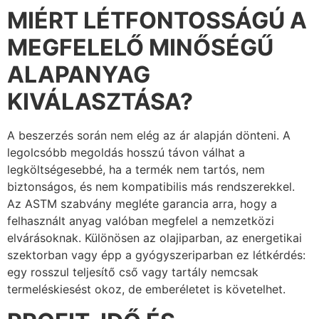
MIÉRT LÉTFONTOSSÁGÚ A
MEGFELELŐ MINŐSÉGŰ
ALAPANYAG
KIVÁLASZTÁSA?
A beszerzés során nem elég az ár alapján dönteni. A
legolcsóbb megoldás hosszú távon válhat a
legköltségesebbé, ha a termék nem tartós, nem
biztonságos, és nem kompatibilis más rendszerekkel.
Az ASTM szabvány megléte garancia arra, hogy a
felhasznált anyag valóban megfelel a nemzetközi
elvárásoknak. Különösen az olajiparban, az energetikai
szektorban vagy épp a gyógyszeriparban ez létkérdés:
egy rosszul teljesítő cső vagy tartály nemcsak
termeléskiesést okoz, de emberéletet is követelhet.