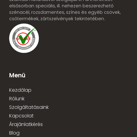
elsősorban speciális, ill. nehezen beszerezhető
szénacél, rozsdamentes, színes és egyéb csövek,
csőtermékek, zártszelvények tekintetében.
Menü
Kezdőlap
Rólunk
Szolgáltatásaink
Kapcsolat
Árajánlatkérés
Blog