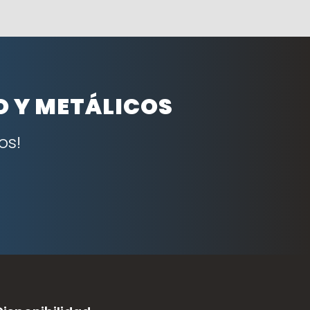
O Y METÁLICOS
os!