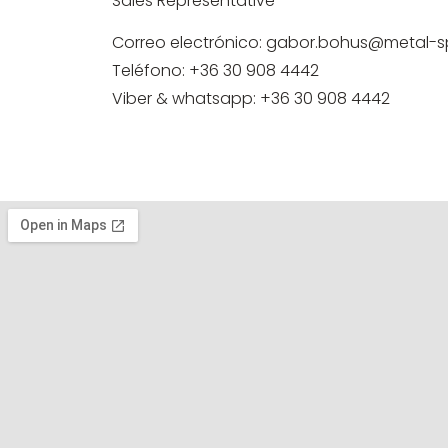
Sales Representative
Correo electrónico:
gabor.bohus@metal-s
Teléfono:
+36 30 908 4442
Viber & whatsapp:
+36 30 908 4442