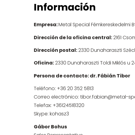
Información
Empresa:
Metal Special Fémkereskedelmi Bt
Dirección de la oficina central:
2161 Csom
Dirección postal:
2330 Dunaharaszti Széch
Oficina:
2330 Dunaharaszti Toldi Miklós u 2
Persona de contacto: dr. Fábián Tibor
Teléfono:
+36 20 352 5813
Correo electrónico:
tibor.fabian@metal-sp
Telefax:
+36124518320
Skype: kohasz3
Gábor Bohus