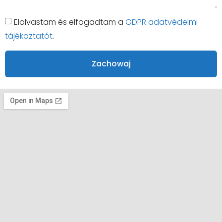
Elolvastam és elfogadtam a
GDPR adatvédelmi
tájékoztatót
.
Zachowaj