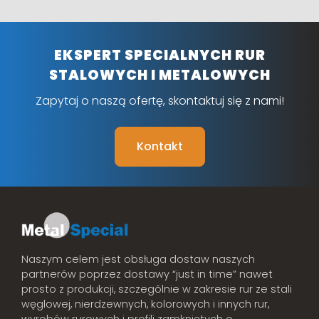
EKSPERT SPECIALNYCH RUR
STALOWYCH I METALOWYCH
Zapytaj o naszą ofertę, skontaktuj się z nami!
Kontakt
Naszym celem jest obsługa dostaw naszych
partnerów poprzez dostawy “just in time” nawet
prosto z produkcji, szczególnie w zakresie rur ze stali
węglowej, nierdzewnych, kolorowych i innych rur,
wyrobów rurowych i profili zamkniętych o