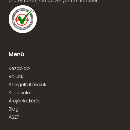
csőtermékek, zártszelvények tekintetében.
Menü
Kezdőlap
Rólunk
Szolgáltatásaink
Kapcsolat
Árajánlatkérés
Blog
ÁSZF