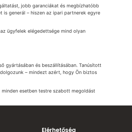
lgáltatást, jobb garanciákat és megbízhatóbb
is generál – hiszen az ipari partnerek egyre
s az ügyfelek elégedettsége mind olyan
ső gyártásában és beszállításában. Tanúsított
 dolgozunk – mindezt azért, hogy Ön biztos
al minden esetben testre szabott megoldást
Elérhetőség