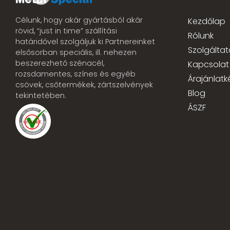
Célunk, hogy akár gyártásból akár
Kezdőlap
rövid, “just in time” szállítási
Rólunk
határidővel szolgáljuk ki Partnereinket
Szolgáltat
elsősorban speciális, ill. nehezen
beszerezhető szénacél,
Kapcsolat
rozsdamentes, színes és egyéb
Árajánlatk
csövek, csőtermékek, zártszelvények
Blog
tekintetében.
ÁSZF