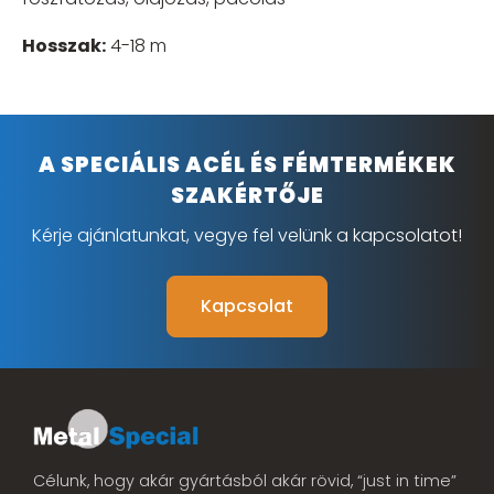
Hosszak:
4-18 m
A SPECIÁLIS ACÉL ÉS FÉMTERMÉKEK
SZAKÉRTŐJE
Kérje ajánlatunkat, vegye fel velünk a kapcsolatot!
Kapcsolat
Célunk, hogy akár gyártásból akár rövid, “just in time”