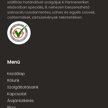
szállítási határidővel szolgáljuk ki Partnereinket
elsősorban speciális, ill. nehezen beszerezhető
szénacél, rozsdamentes, színes és egyéb csövek,
csőtermékek, zártszelvények tekintetében.
Menü
Kezdőlap
Rólunk
Szolgáltatásaink
Kapcsolat
Árajánlatkérés
Blog