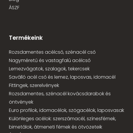
ÁSZF
Termékeink
Rozsdamentes acélcső, szénacél cső
Nagyméretű és vastagfalú acélcső
Lemezvágatok, szalagok, tekercsek
Saválló acél cső és lemez, laposvas, idomacél
Fittingek, szerelvények
Rozsdamentes, szénacél kovácsdarabok és
öntvények
Euro profilok, idomacélok, szögacélok, laposvasak
Különleges acélok: szerszámacél, színesfémek,
bimetálok, átmeneti fémek és ötvözeteik