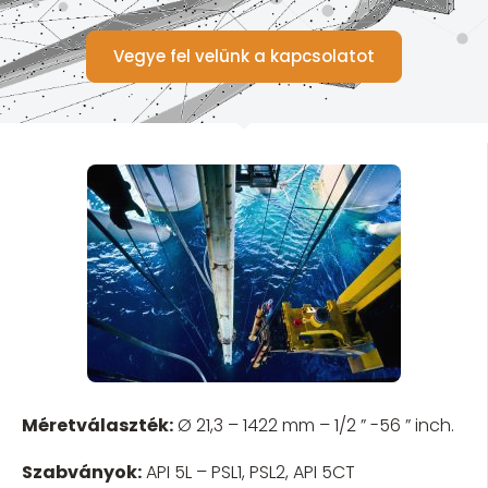
Vegye fel velünk a kapcsolatot
Méretválaszték:
Ø 21,3 – 1422 mm – 1/2 ” -56 ” inch.
Szabványok:
API 5L – PSL1, PSL2, API 5CT