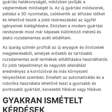
gyártás hatékonyságát, miközben javítják a
végtermékek minőségét is. Az új gyártási módszerek,
például a 3D nyomtatás, csökkentik az átfutási időket
és lehetővé teszik a jobb testreszabást az ügyfél
igényeinek kielégítésére. Eközben a modern gyártási
rendszerek most már képesek különböző méretű és
alakú rozsdamentes acélt előállítani.
Az iparág szintén profitál az új anyagok és ötvözetek
megjelenéséből, amelyek erősebb és tartósabb
rozsdamentes acél termékek előállítására használhatók.
Ez jobb teljesítményt és nagyobb ellenállást
eredményez a korrózióval és más környezeti
tényezőkkel szemben. Emellett az automatizálás és a
robotika használata lehetővé teszi a gyorsabb és
pontosabb gyártást, kevesebb hibával vagy hibával.
GYAKRAN ISMÉTELT
KÉRDÉSEK