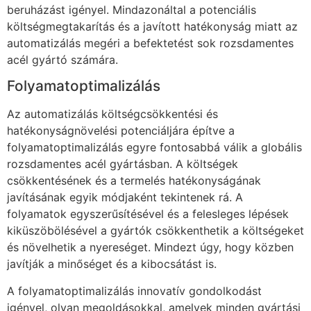
beruházást igényel. Mindazonáltal a potenciális
költségmegtakarítás és a javított hatékonyság miatt az
automatizálás megéri a befektetést sok rozsdamentes
acél gyártó számára.
Folyamatoptimalizálás
Az automatizálás költségcsökkentési és
hatékonyságnövelési potenciáljára építve a
folyamatoptimalizálás egyre fontosabbá válik a globális
rozsdamentes acél gyártásban. A költségek
csökkentésének és a termelés hatékonyságának
javításának egyik módjaként tekintenek rá. A
folyamatok egyszerűsítésével és a felesleges lépések
kiküszöbölésével a gyártók csökkenthetik a költségeket
és növelhetik a nyereséget. Mindezt úgy, hogy közben
javítják a minőséget és a kibocsátást is.
A folyamatoptimalizálás innovatív gondolkodást
igényel, olyan megoldásokkal, amelyek minden gyártási