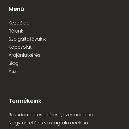
Menü
Kezdőlap
Rólunk
Szolgáltatásaink
Kapcsolat
Árajánlatkérés
Blog
ÁSZF
Termékeink
Rozsdamentes acélcső, szénacél cső
Nagyméretű és vastagfalú acélcső