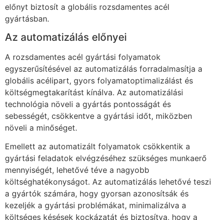
előnyt biztosít a globális rozsdamentes acél
gyártásban.
Az automatizálás előnyei
A rozsdamentes acél gyártási folyamatok
egyszerűsítésével az automatizálás forradalmasítja a
globális acélipart, gyors folyamatoptimalizálást és
költségmegtakarítást kínálva. Az automatizálási
technológia növeli a gyártás pontosságát és
sebességét, csökkentve a gyártási időt, miközben
növeli a minőséget.
Emellett az automatizált folyamatok csökkentik a
gyártási feladatok elvégzéséhez szükséges munkaerő
mennyiségét, lehetővé téve a nagyobb
költséghatékonyságot. Az automatizálás lehetővé teszi
a gyártók számára, hogy gyorsan azonosítsák és
kezeljék a gyártási problémákat, minimalizálva a
költséges késések kockázatát és biztosítva, hogy a