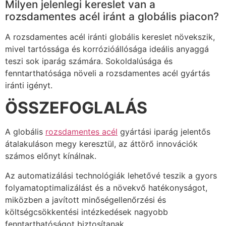
Milyen jelenlegi kereslet van a
rozsdamentes acél iránt a globális piacon?
A rozsdamentes acél iránti globális kereslet növekszik,
mivel tartóssága és korrózióállósága ideális anyaggá
teszi sok iparág számára. Sokoldalúsága és
fenntarthatósága növeli a rozsdamentes acél gyártás
iránti igényt.
ÖSSZEFOGLALÁS
A globális
rozsdamentes acél
gyártási iparág jelentős
átalakuláson megy keresztül, az áttörő innovációk
számos előnyt kínálnak.
Az automatizálási technológiák lehetővé teszik a gyors
folyamatoptimalizálást és a növekvő hatékonyságot,
miközben a javított minőségellenőrzési és
költségcsökkentési intézkedések nagyobb
fenntarthatóságot biztosítanak.