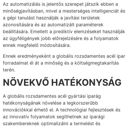
Az automatizálás is jelentős szerepet játszik ebben a
minőségjavításban, mivel a mesterséges intelligenciát és
a gépi tanulást használják a javítási területek
azonosítására és az automatizált paraméterek
beállítására. Emellett a prediktív elemzéseket használják
az ügyféligények jobb előrejelzésére és a folyamatok
ennek megfelelő módosítására.
Ennek eredményeként a globális rozsdamentes acél ipar
forradalmat él át a minőség és a költségmegtakarítás
terén.
NÖVEKVŐ HATÉKONYSÁG
A globális rozsdamentes acél gyártási iparág
hatékonyságának növelése a legkorszerűbb
innovációkkal érhető el. A technológiai fejlesztések és
az innovatív folyamatok segíthetnek az iparági
szakembereknek optimalizálni a termelést és