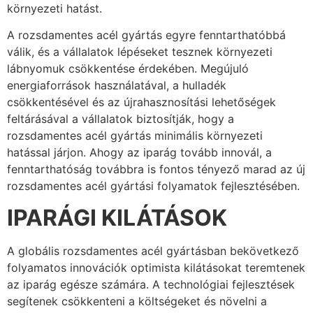
környezeti hatást.
A rozsdamentes acél gyártás egyre fenntarthatóbbá
válik, és a vállalatok lépéseket tesznek környezeti
lábnyomuk csökkentése érdekében. Megújuló
energiaforrások használatával, a hulladék
csökkentésével és az újrahasznosítási lehetőségek
feltárásával a vállalatok biztosítják, hogy a
rozsdamentes acél gyártás minimális környezeti
hatással járjon. Ahogy az iparág tovább innovál, a
fenntarthatóság továbbra is fontos tényező marad az új
rozsdamentes acél gyártási folyamatok fejlesztésében.
IPARÁGI KILÁTÁSOK
A globális rozsdamentes acél gyártásban bekövetkező
folyamatos innovációk optimista kilátásokat teremtenek
az iparág egésze számára. A technológiai fejlesztések
segítenek csökkenteni a költségeket és növelni a