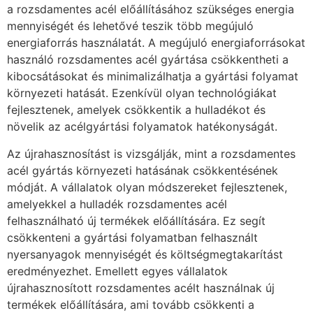
a rozsdamentes acél előállításához szükséges energia
mennyiségét és lehetővé teszik több megújuló
energiaforrás használatát. A megújuló energiaforrásokat
használó rozsdamentes acél gyártása csökkentheti a
kibocsátásokat és minimalizálhatja a gyártási folyamat
környezeti hatását. Ezenkívül olyan technológiákat
fejlesztenek, amelyek csökkentik a hulladékot és
növelik az acélgyártási folyamatok hatékonyságát.
Az újrahasznosítást is vizsgálják, mint a rozsdamentes
acél gyártás környezeti hatásának csökkentésének
módját. A vállalatok olyan módszereket fejlesztenek,
amelyekkel a hulladék rozsdamentes acél
felhasználható új termékek előállítására. Ez segít
csökkenteni a gyártási folyamatban felhasznált
nyersanyagok mennyiségét és költségmegtakarítást
eredményezhet. Emellett egyes vállalatok
újrahasznosított rozsdamentes acélt használnak új
termékek előállítására, ami tovább csökkenti a