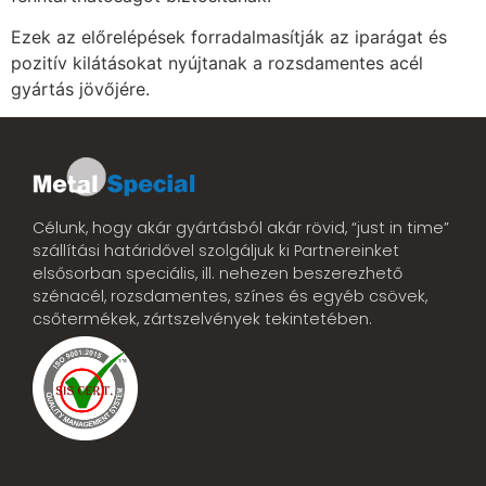
Ezek az előrelépések forradalmasítják az iparágat és
pozitív kilátásokat nyújtanak a rozsdamentes acél
gyártás jövőjére.
Célunk, hogy akár gyártásból akár rövid, “just in time”
szállítási határidővel szolgáljuk ki Partnereinket
elsősorban speciális, ill. nehezen beszerezhető
szénacél, rozsdamentes, színes és egyéb csövek,
csőtermékek, zártszelvények tekintetében.