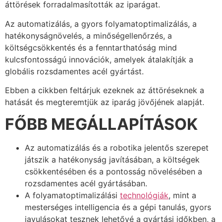
áttörések forradalmasították az iparágat.
Az automatizálás, a gyors folyamatoptimalizálás, a
hatékonyságnövelés, a minőségellenőrzés, a
költségcsökkentés és a fenntarthatóság mind
kulcsfontosságú innovációk, amelyek átalakítják a
globális rozsdamentes acél gyártást.
Ebben a cikkben feltárjuk ezeknek az áttöréseknek a
hatását és megteremtjük az iparág jövőjének alapját.
FŐBB MEGÁLLAPÍTÁSOK
Az automatizálás és a robotika jelentős szerepet
játszik a hatékonyság javításában, a költségek
csökkentésében és a pontosság növelésében a
rozsdamentes acél gyártásában.
A folyamatoptimalizálási
technológiák
, mint a
mesterséges intelligencia és a gépi tanulás, gyors
javulásokat tesznek lehetővé a gyártási időkben, a