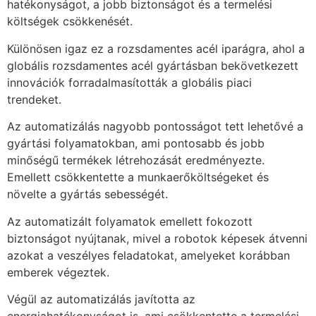
hatékonyságot, a jobb biztonságot és a termelési
költségek csökkenését.
Különösen igaz ez a rozsdamentes acél iparágra, ahol a
globális rozsdamentes acél gyártásban bekövetkezett
innovációk forradalmasították a globális piaci
trendeket.
Az automatizálás nagyobb pontosságot tett lehetővé a
gyártási folyamatokban, ami pontosabb és jobb
minőségű termékek létrehozását eredményezte.
Emellett csökkentette a munkaerőköltségeket és
növelte a gyártás sebességét.
Az automatizált folyamatok emellett fokozott
biztonságot nyújtanak, mivel a robotok képesek átvenni
azokat a veszélyes feladatokat, amelyeket korábban
emberek végeztek.
Végül az automatizálás javította az