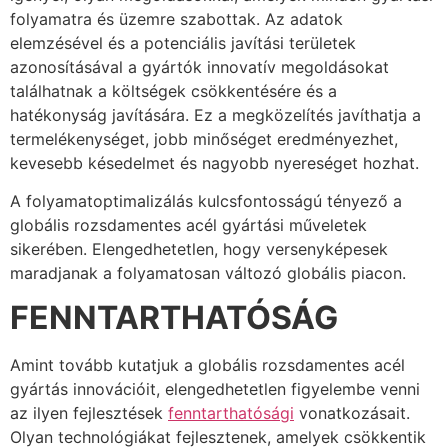
folyamatra és üzemre szabottak. Az adatok
elemzésével és a potenciális javítási területek
azonosításával a gyártók innovatív megoldásokat
találhatnak a költségek csökkentésére és a
hatékonyság javítására. Ez a megközelítés javíthatja a
termelékenységet, jobb minőséget eredményezhet,
kevesebb késedelmet és nagyobb nyereséget hozhat.
A folyamatoptimalizálás kulcsfontosságú tényező a
globális rozsdamentes acél gyártási műveletek
sikerében. Elengedhetetlen, hogy versenyképesek
maradjanak a folyamatosan változó globális piacon.
FENNTARTHATÓSÁG
Amint tovább kutatjuk a globális rozsdamentes acél
gyártás innovációit, elengedhetetlen figyelembe venni
az ilyen fejlesztések
fenntarthatósági
vonatkozásait.
Olyan technológiákat fejlesztenek, amelyek csökkentik