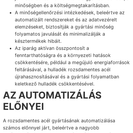
minőségben és a költségmegtakarításban.
A minőségellenőrzési intézkedések, beleértve az
automatizált rendszereket és az adatvezérelt
elemzéseket, biztosítják a gyártási minőség
folyamatos javulását és minimalizálják a
késztermékek hibáit.
Az iparág aktívan összpontosít a
fenntarthatóságra és a környezeti hatások
csökkentésére, például a megújuló energiaforrások
feltárásával, a hulladék rozsdamentes acél
újrahasznosításával és a gyártási folyamatban
keletkező hulladék csökkentésével.
AZ AUTOMATIZÁLÁS
ELŐNYEI
A rozsdamentes acél gyártásának automatizálása
számos előnnyel járt, beleértve a nagyobb