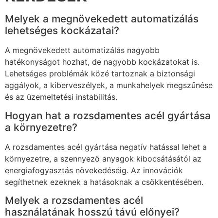
Melyek a megnövekedett automatizálás
lehetséges kockázatai?
A megnövekedett automatizálás nagyobb
hatékonyságot hozhat, de nagyobb kockázatokat is.
Lehetséges problémák közé tartoznak a biztonsági
aggályok, a kiberveszélyek, a munkahelyek megszűnése
és az üzemeltetési instabilitás.
Hogyan hat a rozsdamentes acél gyártása
a környezetre?
A rozsdamentes acél gyártása negatív hatással lehet a
környezetre, a szennyező anyagok kibocsátásától az
energiafogyasztás növekedéséig. Az innovációk
segíthetnek ezeknek a hatásoknak a csökkentésében.
Melyek a rozsdamentes acél
használatának hosszú távú előnyei?