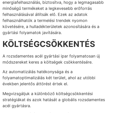
energiafelhasználás, biztosítva, hogy a legmagasabb
minőségű termékeket a legkevesebb erőforrás
felhasználásával állítsák elő. Ezek az adatok
felhasználhatók a termelési trendek nyomon
követésére, a hulladékterületek azonosítására és a
gyártási folyamatok javítására.
KÖLTSÉGCSÖKKENTÉS
A rozsdamentes acél gyártási ipar folyamatosan új
módszereket keres a költségek csökkentésére.
Az automatizálás hatékonysága és a
folyamatoptimalizálás két terület, ahol az utóbbi
években jelentős áttörést értek el.
Megvizsgáljuk a különböző költségcsökkentési
stratégiákat és azok hatását a globális rozsdamentes
acél gyártásra.