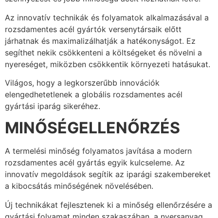
Az innovatív technikák és folyamatok alkalmazásával a
rozsdamentes acél gyártók versenytársaik előtt
járhatnak és maximalizálhatják a hatékonyságot. Ez
segíthet nekik csökkenteni a költségeket és növelni a
nyereséget, miközben csökkentik környezeti hatásukat.
Világos, hogy a legkorszerűbb innovációk
elengedhetetlenek a globális rozsdamentes acél
gyártási iparág sikeréhez.
MINŐSÉGELLENŐRZÉS
A termelési minőség folyamatos javítása a modern
rozsdamentes acél gyártás egyik kulcseleme. Az
innovatív megoldások segítik az iparági szakembereket
a kibocsátás minőségének növelésében.
Új technikákat fejlesztenek ki a minőség ellenőrzésére a
gyártási folyamat minden szakaszában, a nyersanyag