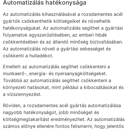
Automatizálás hatékonysága
Az automatizálás kihasználásával a rozsdamentes acél
gyártók csökkenthetik költségeiket és növelhetik
hatékonyságukat. Az automatizálás segíthet a gyártási
folyamatok egyszerűsítésében, az emberi hibák
csökkentésében és az állandó minőség biztosításában.
Az automatizálás növeli a gyártási sebességet és
csökkenti a hulladékot.
Emellett az automatizálás segíthet csökkenteni a
munkaerő-, energia- és nyersanyagköltségeket.
Továbbá az automatizálás segíthet csökkenteni a
környezeti hatásokat, mint például a kibocsátásokat és
a vízszennyezést.
Röviden, a rozsdamentes acél gyártás automatizálása
nagyobb hatékonyságot, jobb minőséget és
költségmegtakarítást eredményezhet. Az automatizálás
számos előnye ellenére fontos felismerni, hogy jelentős