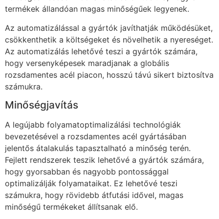
termékek állandóan magas minőségűek legyenek.
Az automatizálással a gyártók javíthatják működésüket,
csökkenthetik a költségeket és növelhetik a nyereséget.
Az automatizálás lehetővé teszi a gyártók számára,
hogy versenyképesek maradjanak a globális
rozsdamentes acél piacon, hosszú távú sikert biztosítva
számukra.
Minőségjavítás
A legújabb folyamatoptimalizálási technológiák
bevezetésével a rozsdamentes acél gyártásában
jelentős átalakulás tapasztalható a minőség terén.
Fejlett rendszerek teszik lehetővé a gyártók számára,
hogy gyorsabban és nagyobb pontossággal
optimalizálják folyamataikat. Ez lehetővé teszi
számukra, hogy rövidebb átfutási idővel, magas
minőségű termékeket állítsanak elő.