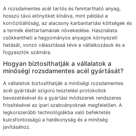
A rozsdamentes acél tartós és fenntartható anyag,
hosszú távú előnyöket kínálva, mint például a
korrózióállóság, az alacsony karbantartási költségek és
a termék élettartamának növekedése. Használata
csökkentheti a hagyományos anyagok környezeti
hatását, vonzó választássá téve a vállalkozások és a
fogyasztók számára.
Hogyan biztosíthatják a vállalatok a
minőségi rozsdamentes acél gyártását?
A vállalatok biztosíthatják a minőségi rozsdamentes
acél gyártását szigorú tesztelési protokollok
bevezetésével és a gyártási módszerek rendszeres
frissítésével az ipari szabványoknak megfelelően. A
legkorszerűbb technológiákba való befektetés
kulcsfontosságú a hatékonyság és a minőség
javításához.