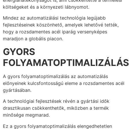
energiahatékonyságot is, ami csökkentette a termelési
költségeket és a környezeti lábnyomot.
Mindez az automatizálási technológia legújabb
fejlesztéseinek köszönhető, amelyek lehetővé tették,
hogy a rozsdamentes acél iparág versenyképes
maradjon a globális piacon.
GYORS
FOLYAMATOPTIMALIZÁLÁS
A gyors folyamatoptimalizálás az automatizálás
előnyeinek kulcsfontosságú eleme a rozsdamentes acél
gyártásában.
A technológiai fejlesztések révén a gyártási idők
drasztikusan csökkenthetők, miközben a termék
minősége megmarad.
Ez a gyors folyamatoptimalizálás elengedhetetlen