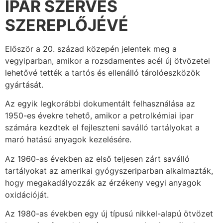
IPAR SZERVES
SZEREPLŐJÉVÉ
Először a 20. század közepén jelentek meg a
vegyiparban, amikor a rozsdamentes acél új ötvözetei
lehetővé tették a tartós és ellenálló tárolóeszközök
gyártását.
Az egyik legkorábbi dokumentált felhasználása az
1950-es évekre tehető, amikor a petrolkémiai ipar
számára kezdtek el fejleszteni saválló tartályokat a
maró hatású anyagok kezelésére.
Az 1960-as években az első teljesen zárt saválló
tartályokat az amerikai gyógyszeriparban alkalmazták,
hogy megakadályozzák az érzékeny vegyi anyagok
oxidációját.
Az 1980-as években egy új típusú nikkel-alapú ötvözet