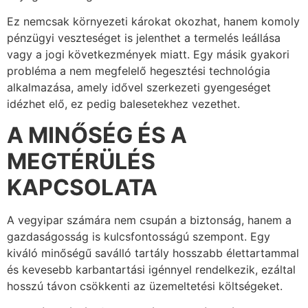
Ez nemcsak környezeti károkat okozhat, hanem komoly
pénzügyi veszteséget is jelenthet a termelés leállása
vagy a jogi következmények miatt. Egy másik gyakori
probléma a nem megfelelő hegesztési technológia
alkalmazása, amely idővel szerkezeti gyengeséget
idézhet elő, ez pedig balesetekhez vezethet.
A MINŐSÉG ÉS A
MEGTÉRÜLÉS
KAPCSOLATA
A vegyipar számára nem csupán a biztonság, hanem a
gazdaságosság is kulcsfontosságú szempont. Egy
kiváló minőségű saválló tartály hosszabb élettartammal
és kevesebb karbantartási igénnyel rendelkezik, ezáltal
hosszú távon csökkenti az üzemeltetési költségeket.