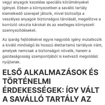
vegyi anyagok kezelése speciális körülményeket
igényel. Ebben a környezetben a saválló tartály
kiemelkedő szerepet játszik, mivel biztosítja a
veszélyes anyagok biztonságos tárolását, megelőzve a
korrózió okozta károkat és az esetleges környezeti
szennyeződéseket.
Az iparág fejlődésével egyre nagyobb igény mutatkozik
a kiváló minőségű és hosszú élettartamú tartályok iránt,
amelyek nemcsak a biztonságot növelik, hanem a
gazdaságosság szempontjából is kedvező megoldást
nyújtanak.
ELSŐ ALKALMAZÁSOK ÉS
TÖRTÉNELMI
ÉRDEKESSÉGEK: ÍGY VÁLT
A SAVÁLLÓ TARTÁLY AZ