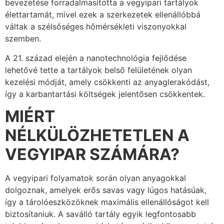
bevezetése forradalmasította a vegyipari tartályok
élettartamát, mivel ezek a szerkezetek ellenállóbbá
váltak a szélsőséges hőmérsékleti viszonyokkal
szemben.
A 21. század elején a nanotechnológia fejlődése
lehetővé tette a tartályok belső felületének olyan
kezelési módját, amely csökkenti az anyaglerakódást,
így a karbantartási költségek jelentősen csökkentek.
MIÉRT
NÉLKÜLÖZHETETLEN A
VEGYIPAR SZÁMÁRA?
A vegyipari folyamatok során olyan anyagokkal
dolgoznak, amelyek erős savas vagy lúgos hatásúak,
így a tárolóeszközöknek maximális ellenállóságot kell
biztosítaniuk. A saválló tartály egyik legfontosabb