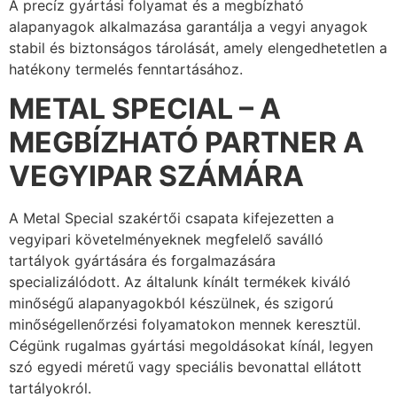
A precíz gyártási folyamat és a megbízható
alapanyagok alkalmazása garantálja a vegyi anyagok
stabil és biztonságos tárolását, amely elengedhetetlen a
hatékony termelés fenntartásához.
METAL SPECIAL – A
MEGBÍZHATÓ PARTNER A
VEGYIPAR SZÁMÁRA
A Metal Special szakértői csapata kifejezetten a
vegyipari követelményeknek megfelelő saválló
tartályok gyártására és forgalmazására
specializálódott. Az általunk kínált termékek kiváló
minőségű alapanyagokból készülnek, és szigorú
minőségellenőrzési folyamatokon mennek keresztül.
Cégünk rugalmas gyártási megoldásokat kínál, legyen
szó egyedi méretű vagy speciális bevonattal ellátott
tartályokról.