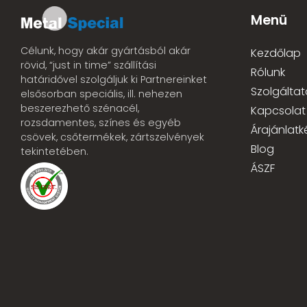
Menü
Célunk, hogy akár gyártásból akár
Kezdőlap
rövid, “just in time” szállítási
Rólunk
határidővel szolgáljuk ki Partnereinket
Szolgáltat
elsősorban speciális, ill. nehezen
beszerezhető szénacél,
Kapcsolat
rozsdamentes, színes és egyéb
Árajánlatk
csövek, csőtermékek, zártszelvények
Blog
tekintetében.
ÁSZF