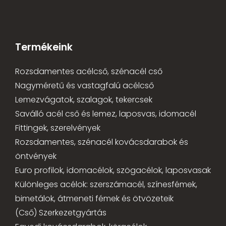
Termékeink
Rozsdamentes acélcső, szénacél cső
Nagyméretű és vastagfalú acélcső
Lemezvágatok, szalagok, tekercsek
Saválló acél cső és lemez, laposvas, idomacél
Fittingek, szerelvények
Rozsdamentes, szénacél kovácsdarabok és
öntvények
Euro profilok, idomacélok, szögacélok, laposvasak
Különleges acélok: szerszámacél, színesfémek,
bimetálok, átmeneti fémek és ötvözeteik
(Cső) Szerkezetgyártás