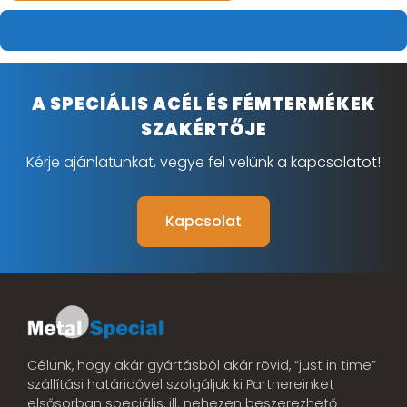
A SPECIÁLIS ACÉL ÉS FÉMTERMÉKEK
SZAKÉRTŐJE
Kérje ajánlatunkat, vegye fel velünk a kapcsolatot!
Kapcsolat
Célunk, hogy akár gyártásból akár rövid, “just in time”
szállítási határidővel szolgáljuk ki Partnereinket
elsősorban speciális, ill. nehezen beszerezhető