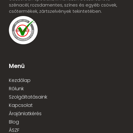
szénacél, rozsdamentes, színes és egyéb csövek,
csőtermékek, zártszelvények tekintetében.
Menü
Kezdőlap
Rólunk
Szolgáltatásaink
Kapcsolat
Árajánlatkérés
Blog
ÁSZF