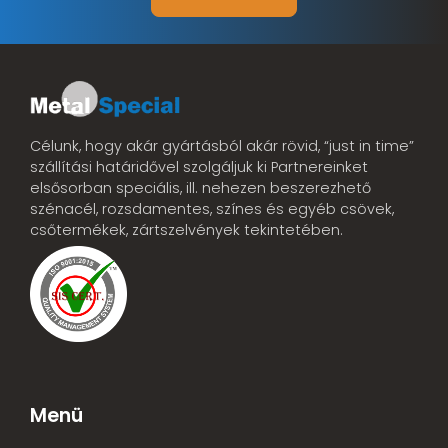
Célunk, hogy akár gyártásból akár rövid, “just in time”
szállítási határidővel szolgáljuk ki Partnereinket
elsősorban speciális, ill. nehezen beszerezhető
szénacél, rozsdamentes, színes és egyéb csövek,
csőtermékek, zártszelvények tekintetében.
Menü