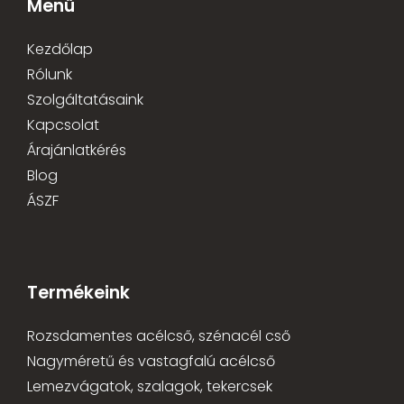
Menü
Kezdőlap
Rólunk
Szolgáltatásaink
Kapcsolat
Árajánlatkérés
Blog
ÁSZF
Termékeink
Rozsdamentes acélcső, szénacél cső
Nagyméretű és vastagfalú acélcső
Lemezvágatok, szalagok, tekercsek