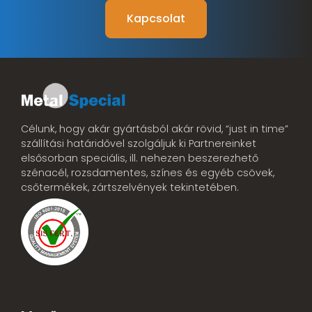
Kapcsolat
Célunk, hogy akár gyártásból akár rövid, “just in time”
szállítási határidővel szolgáljuk ki Partnereinket
elsősorban speciális, ill. nehezen beszerezhető
szénacél, rozsdamentes, színes és egyéb csövek,
csőtermékek, zártszelvények tekintetében.