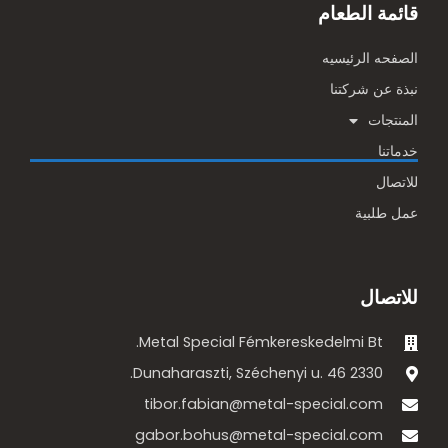
قائمة الطعام
الصفحه الرئيسيه
نبذة عن شركتنا
المنتجات
خدماتنا
للاتصال
عمل طلبية
للاتصال
Metal Special Fémkereskedelmi Bt.
2330 Dunaharaszti, Széchenyi u. 46.
tibor.fabian@metal-special.com
gabor.bohus@metal-special.com