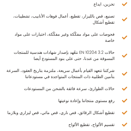
تخزين، ايداع
تصنيع، قص بالليزار، تقطيع، أعمال فوهات الأنابيب، تشطيبات،
تقطيع أشكال
فحوصات على مواد مفكّكة وغير مفكّكة، اختبارات على مواد
خاصة
حالات EN 10204 3.2 نتعّهد بإصدار شهادات هندسية للمنتجات
المسوقة من عندنا، حتى على بنود المستودع أيضا
شركتنا تتعهد القيام بأعمال سريعة، ملتزمة بتاريخ العقود، السرعة
بتأمين الطلبية ذات المنتجات المتواجدة في مستودعاتنا
حالات الطوارئ، سرعة فائقة بالشحن من المستودعات
رفع مستوى منتجاتنا وإعادة نوعيتها
تقطيع أشكال الرقائق، قص ناري، قص مائي، قص ليزاري وبلازما
تقسيم الألواح، تقطيع الألواح