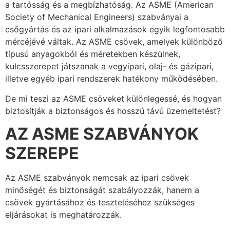
a tartósság és a megbízhatóság. Az ASME (American
Society of Mechanical Engineers) szabványai a
csőgyártás és az ipari alkalmazások egyik legfontosabb
mércéjévé váltak. Az ASME csövek, amelyek különböző
típusú anyagokból és méretekben készülnek,
kulcsszerepet játszanak a vegyipari, olaj- és gázipari,
illetve egyéb ipari rendszerek hatékony működésében.
De mi teszi az ASME csöveket különlegessé, és hogyan
biztosítják a biztonságos és hosszú távú üzemeltetést?
AZ ASME SZABVÁNYOK
SZEREPE
Az ASME szabványok nemcsak az ipari csövek
minőségét és biztonságát szabályozzák, hanem a
csövek gyártásához és teszteléséhez szükséges
eljárásokat is meghatározzák.