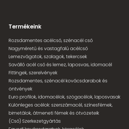
Termékeink
Rozsdamentes acélcső, szénacél cső
Nagyméretű és vastagfalú acélcső
Lemezvágatok, szalagok, tekercsek
Saválló acél cső és lemez, laposvas, idomacél
Fittingek, szerelvények
Rozsdamentes, szénacél kovácsdarabok és
öntvények
Euro profilok, idomacélok, szögacélok, laposvasak
Különleges acélok: szerszámacél, színesfémek,
bimetálok, átmeneti fémek és ötvözeteik
(Cső) Szerkezetgyártás