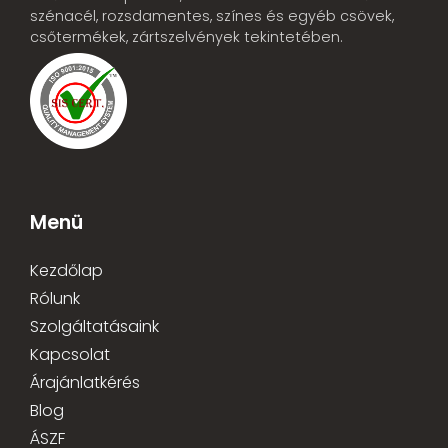
szénacél, rozsdamentes, színes és egyéb csövek,
csőtermékek, zártszelvények tekintetében.
Menü
Kezdőlap
Rólunk
Szolgáltatásaink
Kapcsolat
Árajánlatkérés
Blog
ÁSZF