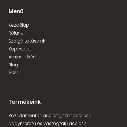
Menü
Kezdőlap
Rólunk
Szolgáltatásaink
Kapcsolat
Árajánlatkérés
Blog
ÁSZF
Termékeink
Rozsdamentes acélcső, szénacél cső
Nagyméretű és vastagfalú acélcső