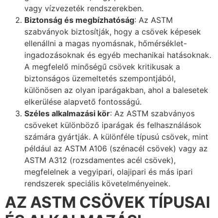
vagy vízvezeték rendszerekben.
Biztonság és megbízhatóság
: Az ASTM
szabványok biztosítják, hogy a csövek képesek
ellenállni a magas nyomásnak, hőmérséklet-
ingadozásoknak és egyéb mechanikai hatásoknak.
A megfelelő minőségű csövek kritikusak a
biztonságos üzemeltetés szempontjából,
különösen az olyan iparágakban, ahol a balesetek
elkerülése alapvető fontosságú.
Széles alkalmazási kör
: Az ASTM szabványos
csöveket különböző iparágak és felhasználások
számára gyártják. A különféle típusú csövek, mint
például az ASTM A106 (szénacél csövek) vagy az
ASTM A312 (rozsdamentes acél csövek),
megfelelnek a vegyipari, olajipari és más ipari
rendszerek speciális követelményeinek.
AZ ASTM CSÖVEK TÍPUSAI