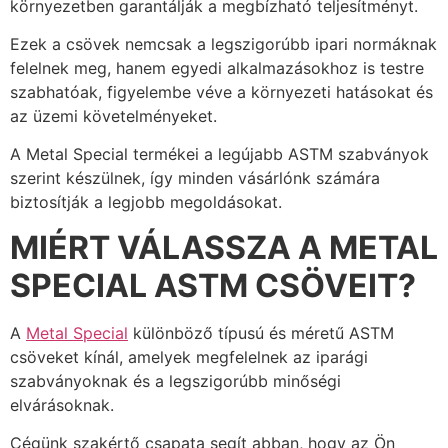
környezetben garantálják a megbízható teljesítményt.
Ezek a csövek nemcsak a legszigorúbb ipari normáknak
felelnek meg, hanem egyedi alkalmazásokhoz is testre
szabhatóak, figyelembe véve a környezeti hatásokat és
az üzemi követelményeket.
A Metal Special termékei a legújabb ASTM szabványok
szerint készülnek, így minden vásárlónk számára
biztosítják a legjobb megoldásokat.
MIÉRT VÁLASSZA A METAL
SPECIAL ASTM CSÖVEIT?
A
Metal Special
különböző típusú és méretű ASTM
csöveket kínál, amelyek megfelelnek az iparági
szabványoknak és a legszigorúbb minőségi
elvárásoknak.
Cégünk szakértő csapata segít abban, hogy az Ön