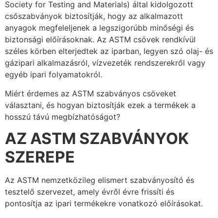
Society for Testing and Materials) által kidolgozott
csőszabványok biztosítják, hogy az alkalmazott
anyagok megfeleljenek a legszigorúbb minőségi és
biztonsági előírásoknak. Az ASTM csövek rendkívül
széles körben elterjedtek az iparban, legyen szó olaj- és
gázipari alkalmazásról, vízvezeték rendszerekről vagy
egyéb ipari folyamatokról.
Miért érdemes az ASTM szabványos csöveket
választani, és hogyan biztosítják ezek a termékek a
hosszú távú megbízhatóságot?
AZ ASTM SZABVÁNYOK
SZEREPE
Az ASTM nemzetközileg elismert szabványosító és
tesztelő szervezet, amely évről évre frissíti és
pontosítja az ipari termékekre vonatkozó előírásokat.