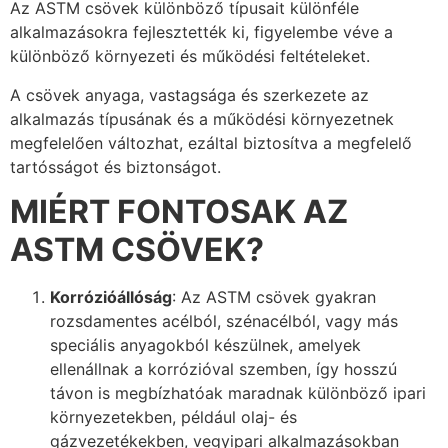
Az ASTM csövek különböző típusait különféle
alkalmazásokra fejlesztették ki, figyelembe véve a
különböző környezeti és működési feltételeket.
A csövek anyaga, vastagsága és szerkezete az
alkalmazás típusának és a működési környezetnek
megfelelően változhat, ezáltal biztosítva a megfelelő
tartósságot és biztonságot.
MIÉRT FONTOSAK AZ
ASTM CSÖVEK?
Korrózióállóság
: Az ASTM csövek gyakran
rozsdamentes acélból, szénacélból, vagy más
speciális anyagokból készülnek, amelyek
ellenállnak a korrózióval szemben, így hosszú
távon is megbízhatóak maradnak különböző ipari
környezetekben, például olaj- és
gázvezetékekben, vegyipari alkalmazásokban