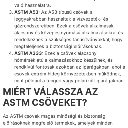
való használatra.
ASTM A53
: Az A53 típusú csövek a
leggyakrabban használtak a vízvezeték- és
gázrendszerekben. Ezek a csövek alkalmasak
alacsony és közepes nyomású alkalmazásokra, és
rendelkeznek a szükséges tanúsítványokkal, hogy
megfeleljenek a biztonsági előírásoknak.
ASTM A333
: Ezek a csövek alacsony
hőmérsékletű alkalmazásokhoz készülnek, és
rendkívül fontosak azokban az iparágakban, ahol a
csövek extrém hideg környezetekben működnek,
mint például a tengeri vagy polarizált iparágakban.
MIÉRT VÁLASSZA AZ
ASTM CSÖVEKET?
Az ASTM csövek magas minőségi és biztonsági
előírásoknak megfelelő termékek, amelyek minden