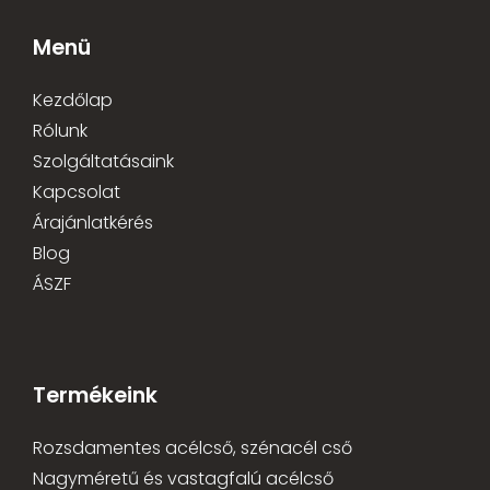
Menü
Kezdőlap
Rólunk
Szolgáltatásaink
Kapcsolat
Árajánlatkérés
Blog
ÁSZF
Termékeink
Rozsdamentes acélcső, szénacél cső
Nagyméretű és vastagfalú acélcső