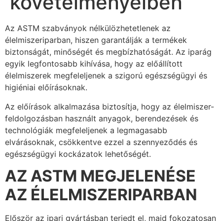
követelményeiben
Az ASTM szabványok nélkülözhetetlenek az
élelmiszeriparban, hiszen garantálják a termékek
biztonságát, minőségét és megbízhatóságát. Az iparág
egyik legfontosabb kihívása, hogy az előállított
élelmiszerek megfeleljenek a szigorú egészségügyi és
higiéniai előírásoknak.
Az előírások alkalmazása biztosítja, hogy az élelmiszer-
feldolgozásban használt anyagok, berendezések és
technológiák megfeleljenek a legmagasabb
elvárásoknak, csökkentve ezzel a szennyeződés és
egészségügyi kockázatok lehetőségét.
AZ ASTM MEGJELENÉSE
AZ ÉLELMISZERIPARBAN
Először az ipari gyártásban terjedt el, majd fokozatosan