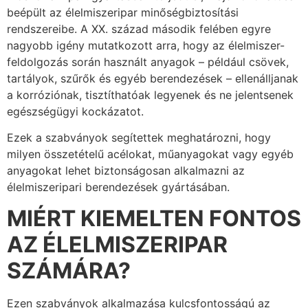
beépült az élelmiszeripar minőségbiztosítási
rendszereibe. A XX. század második felében egyre
nagyobb igény mutatkozott arra, hogy az élelmiszer-
feldolgozás során használt anyagok – például csövek,
tartályok, szűrők és egyéb berendezések – ellenálljanak
a korróziónak, tisztíthatóak legyenek és ne jelentsenek
egészségügyi kockázatot.
Ezek a szabványok segítettek meghatározni, hogy
milyen összetételű acélokat, műanyagokat vagy egyéb
anyagokat lehet biztonságosan alkalmazni az
élelmiszeripari berendezések gyártásában.
MIÉRT KIEMELTEN FONTOS
AZ ÉLELMISZERIPAR
SZÁMÁRA?
Ezen szabványok alkalmazása kulcsfontosságú az