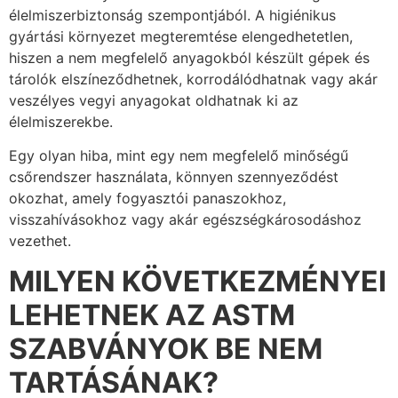
élelmiszerbiztonság szempontjából. A higiénikus
gyártási környezet megteremtése elengedhetetlen,
hiszen a nem megfelelő anyagokból készült gépek és
tárolók elszíneződhetnek, korrodálódhatnak vagy akár
veszélyes vegyi anyagokat oldhatnak ki az
élelmiszerekbe.
Egy olyan hiba, mint egy nem megfelelő minőségű
csőrendszer használata, könnyen szennyeződést
okozhat, amely fogyasztói panaszokhoz,
visszahívásokhoz vagy akár egészségkárosodáshoz
vezethet.
MILYEN KÖVETKEZMÉNYEI
LEHETNEK AZ ASTM
SZABVÁNYOK BE NEM
TARTÁSÁNAK?