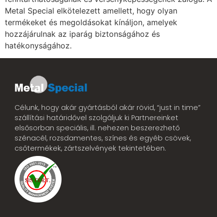
Metal Special elkötelezett amellett, hogy olyan
termékeket és megoldásokat kínáljon, amelyek
hozzájárulnak az iparág biztonságához és
hatékonyságához.
Célunk, hogy akár gyártásból akár rövid, “just in time”
szállítási határidővel szolgáljuk ki Partnereinket
elsősorban speciális, ill. nehezen beszerezhető
szénacél, rozsdamentes, színes és egyéb csövek,
csőtermékek, zártszelvények tekintetében.