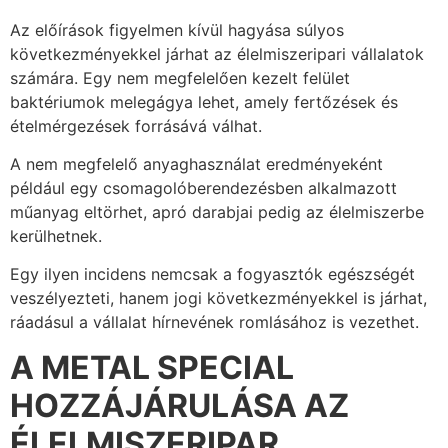
Az előírások figyelmen kívül hagyása súlyos
következményekkel járhat az élelmiszeripari vállalatok
számára. Egy nem megfelelően kezelt felület
baktériumok melegágya lehet, amely fertőzések és
ételmérgezések forrásává válhat.
A nem megfelelő anyaghasználat eredményeként
például egy csomagolóberendezésben alkalmazott
műanyag eltörhet, apró darabjai pedig az élelmiszerbe
kerülhetnek.
Egy ilyen incidens nemcsak a fogyasztók egészségét
veszélyezteti, hanem jogi következményekkel is járhat,
ráadásul a vállalat hírnevének romlásához is vezethet.
A METAL SPECIAL
HOZZÁJÁRULÁSA AZ
ÉLELMISZERIPAR