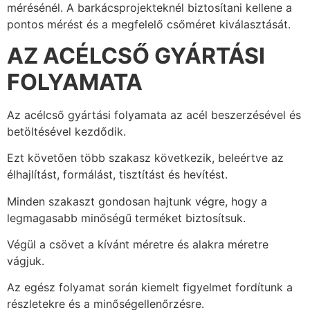
mérésénél. A barkácsprojekteknél biztosítani kellene a
pontos mérést és a megfelelő csőméret kiválasztását.
AZ ACÉLCSŐ GYÁRTÁSI
FOLYAMATA
Az acélcső gyártási folyamata az acél beszerzésével és
betöltésével kezdődik.
Ezt követően több szakasz következik, beleértve az
élhajlítást, formálást, tisztítást és hevítést.
Minden szakaszt gondosan hajtunk végre, hogy a
legmagasabb minőségű terméket biztosítsuk.
Végül a csövet a kívánt méretre és alakra méretre
vágjuk.
Az egész folyamat során kiemelt figyelmet fordítunk a
részletekre és a minőségellenőrzésre.