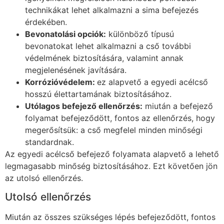
technikákat lehet alkalmazni a sima befejezés
érdekében.
Bevonatolási opciók:
különböző típusú
bevonatokat lehet alkalmazni a cső további
védelmének biztosítására, valamint annak
megjelenésének javítására.
Korrózióvédelem:
ez alapvető a egyedi acélcső
hosszú élettartamának biztosításához.
Utólagos befejező ellenőrzés:
miután a befejező
folyamat befejeződött, fontos az ellenőrzés, hogy
megerősítsük: a cső megfelel minden minőségi
standardnak.
Az egyedi acélcső befejező folyamata alapvető a lehető
legmagasabb minőség biztosításához. Ezt követően jön
az utolsó ellenőrzés.
Utolsó ellenőrzés
Miután az összes szükséges lépés befejeződött, fontos