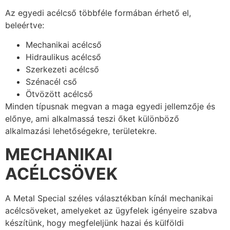
Az egyedi acélcső többféle formában érhető el,
beleértve:
Mechanikai acélcső
Hidraulikus acélcső
Szerkezeti acélcső
Szénacél cső
Ötvözött acélcső
Minden típusnak megvan a maga egyedi jellemzője és
előnye, ami alkalmassá teszi őket különböző
alkalmazási lehetőségekre, területekre.
MECHANIKAI
ACÉLCSÖVEK
A Metal Special széles választékban kínál mechanikai
acélcsöveket, amelyeket az ügyfelek igényeire szabva
készítünk, hogy megfeleljünk hazai és külföldi