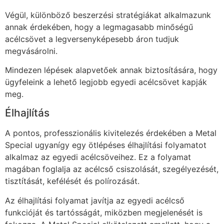
Végül, különböző beszerzési stratégiákat alkalmazunk
annak érdekében, hogy a legmagasabb minőségű
acélcsövet a legversenyképesebb áron tudjuk
megvásárolni.
Mindezen lépések alapvetőek annak biztosítására, hogy
ügyfeleink a lehető legjobb egyedi acélcsövet kapják
meg.
Élhajlítás
A pontos, professzionális kivitelezés érdekében a Metal
Special ugyanígy egy ötlépéses élhajlítási folyamatot
alkalmaz az egyedi acélcsöveihez. Ez a folyamat
magában foglalja az acélcső csiszolását, szegélyezését,
tisztítását, kefélését és polírozását.
Az élhajlítási folyamat javítja az egyedi acélcső
funkcióját és tartósságát, miközben megjelenését is