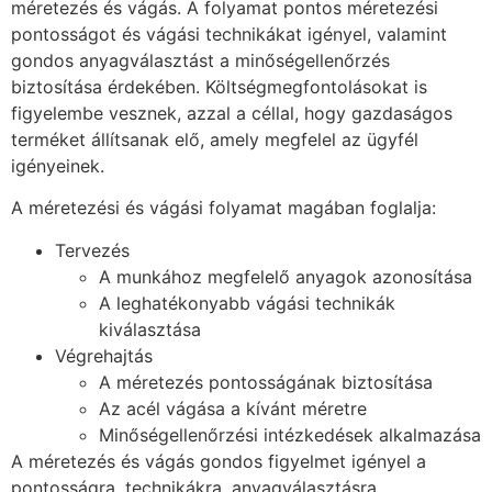
méretezés és vágás. A folyamat pontos méretezési
pontosságot és vágási technikákat igényel, valamint
gondos anyagválasztást a minőségellenőrzés
biztosítása érdekében. Költségmegfontolásokat is
figyelembe vesznek, azzal a céllal, hogy gazdaságos
terméket állítsanak elő, amely megfelel az ügyfél
igényeinek.
A méretezési és vágási folyamat magában foglalja:
Tervezés
A munkához megfelelő anyagok azonosítása
A leghatékonyabb vágási technikák
kiválasztása
Végrehajtás
A méretezés pontosságának biztosítása
Az acél vágása a kívánt méretre
Minőségellenőrzési intézkedések alkalmazása
A méretezés és vágás gondos figyelmet igényel a
pontosságra, technikákra, anyagválasztásra,