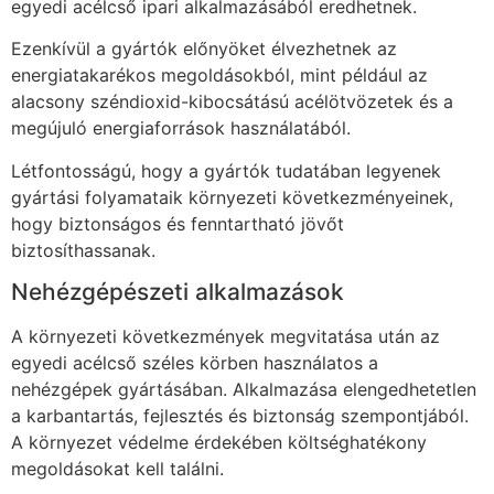
egyedi acélcső ipari alkalmazásából eredhetnek.
Ezenkívül a gyártók előnyöket élvezhetnek az
energiatakarékos megoldásokból, mint például az
alacsony széndioxid-kibocsátású acélötvözetek és a
megújuló energiaforrások használatából.
Létfontosságú, hogy a gyártók tudatában legyenek
gyártási folyamataik környezeti következményeinek,
hogy biztonságos és fenntartható jövőt
biztosíthassanak.
Nehézgépészeti alkalmazások
A környezeti következmények megvitatása után az
egyedi acélcső széles körben használatos a
nehézgépek gyártásában. Alkalmazása elengedhetetlen
a karbantartás, fejlesztés és biztonság szempontjából.
A környezet védelme érdekében költséghatékony
megoldásokat kell találni.