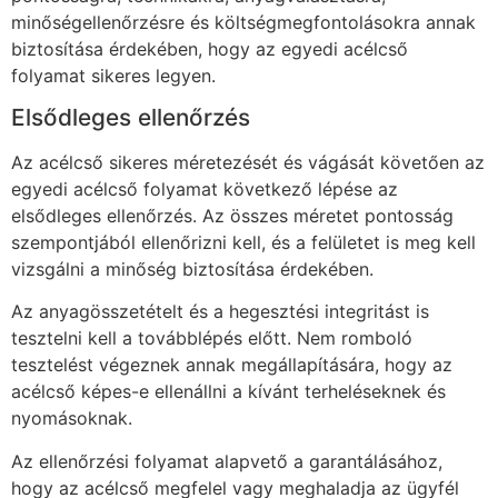
minőségellenőrzésre és költségmegfontolásokra annak
biztosítása érdekében, hogy az egyedi acélcső
folyamat sikeres legyen.
Elsődleges ellenőrzés
Az acélcső sikeres méretezését és vágását követően az
egyedi acélcső folyamat következő lépése az
elsődleges ellenőrzés. Az összes méretet pontosság
szempontjából ellenőrizni kell, és a felületet is meg kell
vizsgálni a minőség biztosítása érdekében.
Az anyagösszetételt és a hegesztési integritást is
tesztelni kell a továbblépés előtt. Nem romboló
tesztelést végeznek annak megállapítására, hogy az
acélcső képes-e ellenállni a kívánt terheléseknek és
nyomásoknak.
Az ellenőrzési folyamat alapvető a garantálásához,
hogy az acélcső megfelel vagy meghaladja az ügyfél