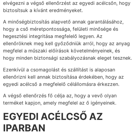
elvégezni a végső ellenőrzést az egyedi acélcsőn, hogy
biztosítsuk a kívánt eredményeket.
A minőségbiztosítás alapvető annak garantálásához,
hogy a cső méretpontossága, felületi minősége és
hegesztési integritása megfelelő legyen. Az
ellenőröknek meg kell győződniük arról, hogy az anyag
megfelel a műszaki előírások követelményeinek, és
hogy minden biztonsági szabályozásnak eleget tesznek.
Ezenkívül a csomagolást és szállítást is alaposan
ellenőrizni kell annak biztosítása érdekében, hogy az
egyedi acélcső a megfelelő célállomásra érkezzen.
A végső ellenőrzés fő célja az, hogy a vevő olyan
terméket kapjon, amely megfelel az ő igényeinek.
EGYEDI ACÉLCSŐ AZ
IPARBAN