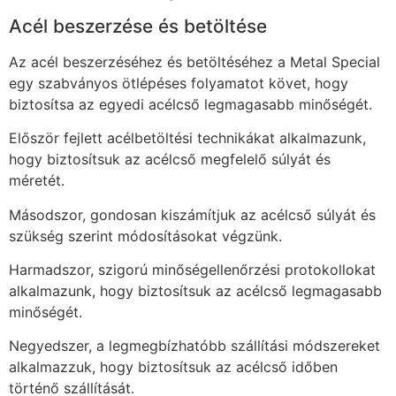
Acél beszerzése és betöltése
Az acél beszerzéséhez és betöltéséhez a Metal Special
egy szabványos ötlépéses folyamatot követ, hogy
biztosítsa az egyedi acélcső legmagasabb minőségét.
Először fejlett acélbetöltési technikákat alkalmazunk,
hogy biztosítsuk az acélcső megfelelő súlyát és
méretét.
Másodszor, gondosan kiszámítjuk az acélcső súlyát és
szükség szerint módosításokat végzünk.
Harmadszor, szigorú minőségellenőrzési protokollokat
alkalmazunk, hogy biztosítsuk az acélcső legmagasabb
minőségét.
Negyedszer, a legmegbízhatóbb szállítási módszereket
alkalmazzuk, hogy biztosítsuk az acélcső időben
történő szállítását.