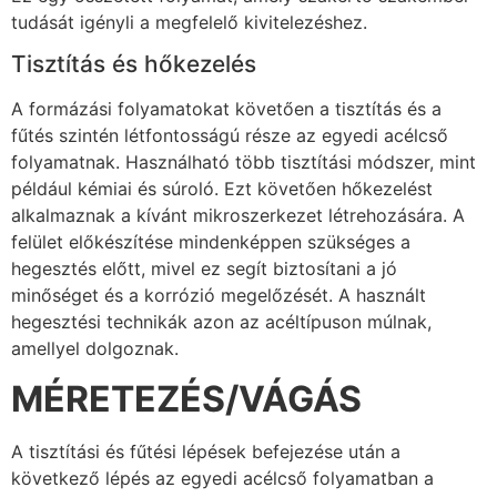
tudását igényli a megfelelő kivitelezéshez.
Tisztítás és hőkezelés
A formázási folyamatokat követően a tisztítás és a
fűtés szintén létfontosságú része az egyedi acélcső
folyamatnak. Használható több tisztítási módszer, mint
például kémiai és súroló. Ezt követően hőkezelést
alkalmaznak a kívánt mikroszerkezet létrehozására. A
felület előkészítése mindenképpen szükséges a
hegesztés előtt, mivel ez segít biztosítani a jó
minőséget és a korrózió megelőzését. A használt
hegesztési technikák azon az acéltípuson múlnak,
amellyel dolgoznak.
MÉRETEZÉS/VÁGÁS
A tisztítási és fűtési lépések befejezése után a
következő lépés az egyedi acélcső folyamatban a