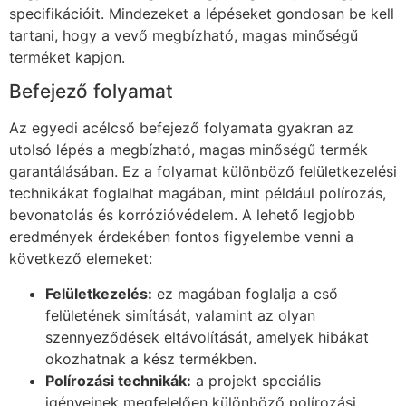
specifikációit. Mindezeket a lépéseket gondosan be kell
tartani, hogy a vevő megbízható, magas minőségű
terméket kapjon.
Befejező folyamat
Az egyedi acélcső befejező folyamata gyakran az
utolsó lépés a megbízható, magas minőségű termék
garantálásában. Ez a folyamat különböző felületkezelési
technikákat foglalhat magában, mint például polírozás,
bevonatolás és korrózióvédelem. A lehető legjobb
eredmények érdekében fontos figyelembe venni a
következő elemeket:
Felületkezelés:
ez magában foglalja a cső
felületének simítását, valamint az olyan
szennyeződések eltávolítását, amelyek hibákat
okozhatnak a kész termékben.
Polírozási technikák:
a projekt speciális
igényeinek megfelelően különböző polírozási