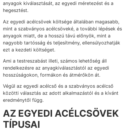
anyagok kiválasztását, az egyedi méretezést és a
hegesztést.
Az egyedi acélcsövek költsége általában magasabb,
mint a szabványos acélcsöveké, a további lépések és
anyagok miatt, de a hosszú távú előnyök, mint a
nagyobb tartósság és teljesítmény, ellensúlyozhatják
ezt a kezdeti költséget.
Ami a testreszabást illeti, számos lehetőség áll
rendelkezésre az anyagkiválasztástól az egyedi
hosszúságokon, formákon és átmérőkön át.
Végül az egyedi acélcső és a szabványos acélcső
közötti választás az adott alkalmazástól és a kívánt
eredménytől függ.
AZ EGYEDI ACÉLCSÖVEK
TÍPUSAI