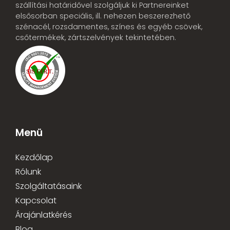
szállítási határidővel szolgáljuk ki Partnereinket
elsősorban speciális, ill. nehezen beszerezhető
szénacél, rozsdamentes, színes és egyéb csövek,
csőtermékek, zártszelvények tekintetében.
Menü
Kezdőlap
Rólunk
Szolgáltatásaink
Kapcsolat
Árajánlatkérés
Blog