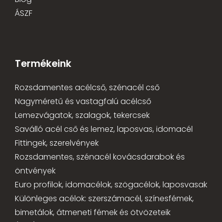
ÁSZF
Termékeink
Rozsdamentes acélcső, szénacél cső
Nagyméretű és vastagfalú acélcső
Lemezvágatok, szalagok, tekercsek
Saválló acél cső és lemez, laposvas, idomacél
Fittingek, szerelvények
Rozsdamentes, szénacél kovácsdarabok és
öntvények
Euro profilok, idomacélok, szögacélok, laposvasak
Különleges acélok: szerszámacél, színesfémek,
bimetálok, átmeneti fémek és ötvözeteik