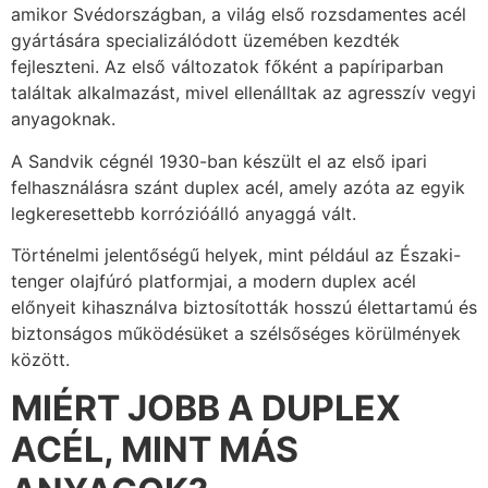
amikor Svédországban, a világ első rozsdamentes acél
gyártására specializálódott üzemében kezdték
fejleszteni. Az első változatok főként a papíriparban
találtak alkalmazást, mivel ellenálltak az agresszív vegyi
anyagoknak.
A Sandvik cégnél 1930-ban készült el az első ipari
felhasználásra szánt duplex acél, amely azóta az egyik
legkeresettebb korrózióálló anyaggá vált.
Történelmi jelentőségű helyek, mint például az Északi-
tenger olajfúró platformjai, a modern duplex acél
előnyeit kihasználva biztosították hosszú élettartamú és
biztonságos működésüket a szélsőséges körülmények
között.
MIÉRT JOBB A DUPLEX
ACÉL, MINT MÁS