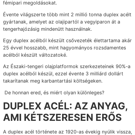
fémipari megoldásokat.
Évente világszerte több mint 2 millió tonna duplex acélt
gyártanak, amelyet az olajipartól a vegyiparon át a
tengerhajózásig mindenütt használnak.
Egy duplex acélból készült csővezeték élettartama akár
25 évvel hosszabb, mint hagyományos rozsdamentes
acélból készült változatoké.
Az Északi-tengeri olajplatformok szerkezeteinek 90%-a
duplex acélból készül, ezzel évente 3 milliárd dollárt
takarítanak meg karbantartási költségeken.
De honnan ered, és miért olyan különleges?
DUPLEX ACÉL: AZ ANYAG,
AMI KÉTSZERESEN ERŐS
A duplex acél története az 1920-as évekig nyúlik vissza,