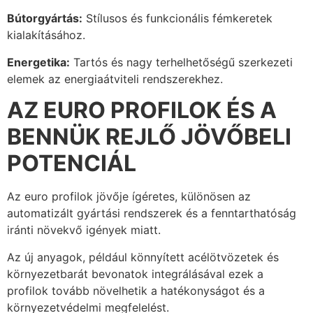
Bútorgyártás:
Stílusos és funkcionális fémkeretek
kialakításához.
Energetika:
Tartós és nagy terhelhetőségű szerkezeti
elemek az energiaátviteli rendszerekhez.
AZ EURO PROFILOK ÉS A
BENNÜK REJLŐ JÖVŐBELI
POTENCIÁL
Az euro profilok jövője ígéretes, különösen az
automatizált gyártási rendszerek és a fenntarthatóság
iránti növekvő igények miatt.
Az új anyagok, például könnyített acélötvözetek és
környezetbarát bevonatok integrálásával ezek a
profilok tovább növelhetik a hatékonyságot és a
környezetvédelmi megfelelést.