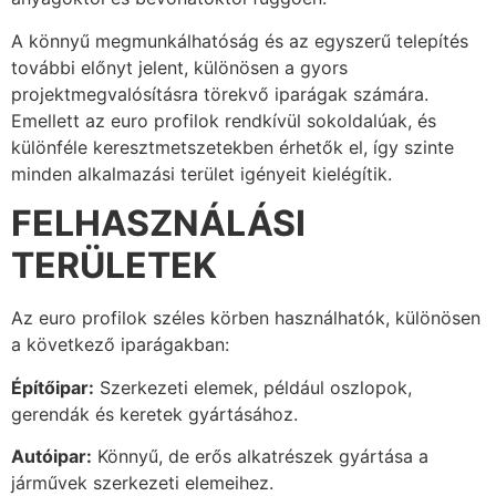
A könnyű megmunkálhatóság és az egyszerű telepítés
további előnyt jelent, különösen a gyors
projektmegvalósításra törekvő iparágak számára.
Emellett az euro profilok rendkívül sokoldalúak, és
különféle keresztmetszetekben érhetők el, így szinte
minden alkalmazási terület igényeit kielégítik.
FELHASZNÁLÁSI
TERÜLETEK
Az euro profilok széles körben használhatók, különösen
a következő iparágakban:
Építőipar:
Szerkezeti elemek, például oszlopok,
gerendák és keretek gyártásához.
Autóipar:
Könnyű, de erős alkatrészek gyártása a
járművek szerkezeti elemeihez.