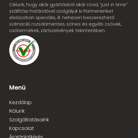
Célunk, hogy akár gyártásból akár rövid, “just in time”
szállítási határidővel szolgáljuk ki Partnereinket
elsősorban speciális, ill. nehezen beszerezhető
szénacél, rozsdamentes, színes és egyéb csövek,
csőtermékek, zártszelvények tekintetében.
Menü
Kezdőlap
Rólunk
Szolgáltatásaink
Kapcsolat
Árajánlatkérés