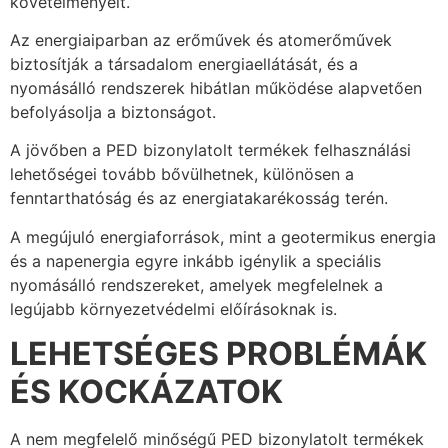
követelményeit.
Az energiaiparban az erőművek és atomerőművek
biztosítják a társadalom energiaellátását, és a
nyomásálló rendszerek hibátlan működése alapvetően
befolyásolja a biztonságot.
A jövőben a PED bizonylatolt termékek felhasználási
lehetőségei tovább bővülhetnek, különösen a
fenntarthatóság és az energiatakarékosság terén.
A megújuló energiaforrások, mint a geotermikus energia
és a napenergia egyre inkább igénylik a speciális
nyomásálló rendszereket, amelyek megfelelnek a
legújabb környezetvédelmi előírásoknak is.
LEHETSÉGES PROBLÉMÁK
ÉS KOCKÁZATOK
A nem megfelelő minőségű PED bizonylatolt termékek