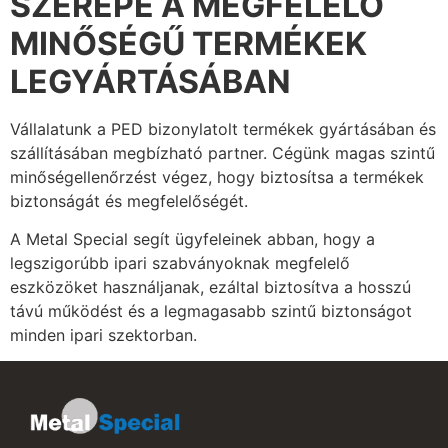
SZEREPE A MEGFELELŐ
MINŐSÉGŰ TERMÉKEK
LEGYÁRTÁSÁBAN
Vállalatunk a PED bizonylatolt termékek gyártásában és
szállításában megbízható partner. Cégünk magas szintű
minőségellenőrzést végez, hogy biztosítsa a termékek
biztonságát és megfelelőségét.
A Metal Special segít ügyfeleinek abban, hogy a
legszigorúbb ipari szabványoknak megfelelő
eszközöket használjanak, ezáltal biztosítva a hosszú
távú működést és a legmagasabb szintű biztonságot
minden ipari szektorban.