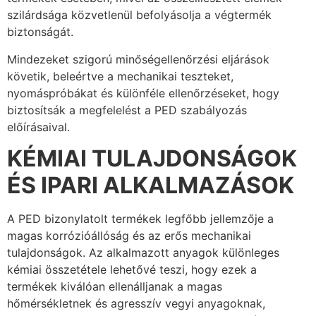
szilárdsága közvetlenül befolyásolja a végtermék
biztonságát.
Mindezeket szigorú minőségellenőrzési eljárások
követik, beleértve a mechanikai teszteket,
nyomáspróbákat és különféle ellenőrzéseket, hogy
biztosítsák a megfelelést a PED szabályozás
előírásaival.
KÉMIAI TULAJDONSÁGOK
ÉS IPARI ALKALMAZÁSOK
A PED bizonylatolt termékek legfőbb jellemzője a
magas korrózióállóság és az erős mechanikai
tulajdonságok. Az alkalmazott anyagok különleges
kémiai összetétele lehetővé teszi, hogy ezek a
termékek kiválóan ellenálljanak a magas
hőmérsékletnek és agresszív vegyi anyagoknak,