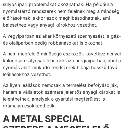
súlyos ipari problémákat okozhatnak. Ha például a
nyomástartó rendszerek nem felelnek meg a minőségi
előírásoknak, akkor azok meghibásodhatnak, ami
balesethez vagy anyagi károkhoz vezethet.
A vegyiparban ez akár környezeti szennyezést, a gáz-
és olajiparban pedig robbanásokat is okozhat.
A nem megfelelő minőségű eszközök következményei
különösen súlyosak lehetnek az energiaiparban, ahol a
nyomás alatt működő rendszerek hibája hosszú távú
leállásokhoz vezethet.
Az ilyen leállások nemcsak a termelést befolyásolják,
hanem a vállalatok számára jelentős anyagi károkat is
jelenthetnek, amelyek a gyártási megtérülést is
drámaian csökkenthetik.
A METAL SPECIAL