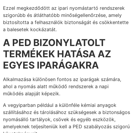
Ezzel megkezdődött az ipari nyomástartó rendszerek
szigorúbb és átláthatóbb minőségellenőrzése, amely
biztosította a felhasználók biztonságát és csökkentette
a balesetek kockázatát.
A PED BIZONYLATOLT
TERMÉKEK HATÁSA AZ
EGYES IPARÁGAKRA
Alkalmazása különösen fontos az iparágak számára,
ahol a nyomás alatt működő rendszerek a napi
működés alapját képezik.
A vegyiparban például a különféle kémiai anyagok
szállításához és tárolásához szükségesek a biztonságos
nyomásálló tartályok, csövek és egyéb eszközök,
amelyeknek teljesíteniük kell a PED szabályozás szigorú