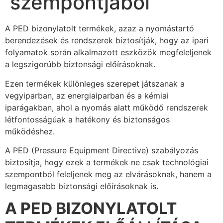
szempontjából
A PED bizonylatolt termékek, azaz a nyomástartó
berendezések és rendszerek biztosítják, hogy az ipari
folyamatok során alkalmazott eszközök megfeleljenek
a legszigorúbb biztonsági előírásoknak.
Ezen termékek különleges szerepet játszanak a
vegyiparban, az energiaiparban és a kémiai
iparágakban, ahol a nyomás alatt működő rendszerek
létfontosságúak a hatékony és biztonságos
működéshez.
A PED (Pressure Equipment Directive) szabályozás
biztosítja, hogy ezek a termékek ne csak technológiai
szempontból feleljenek meg az elvárásoknak, hanem a
legmagasabb biztonsági előírásoknak is.
A PED BIZONYLATOLT