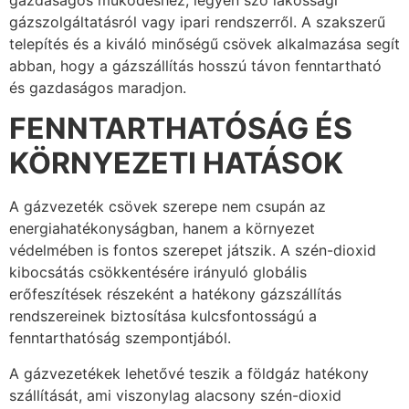
gázszolgáltatásról vagy ipari rendszerről. A szakszerű
telepítés és a kiváló minőségű csövek alkalmazása segít
abban, hogy a gázszállítás hosszú távon fenntartható
és gazdaságos maradjon.
FENNTARTHATÓSÁG ÉS
KÖRNYEZETI HATÁSOK
A gázvezeték csövek szerepe nem csupán az
energiahatékonyságban, hanem a környezet
védelmében is fontos szerepet játszik. A szén-dioxid
kibocsátás csökkentésére irányuló globális
erőfeszítések részeként a hatékony gázszállítás
rendszereinek biztosítása kulcsfontosságú a
fenntarthatóság szempontjából.
A gázvezetékek lehetővé teszik a földgáz hatékony
szállítását, ami viszonylag alacsony szén-dioxid