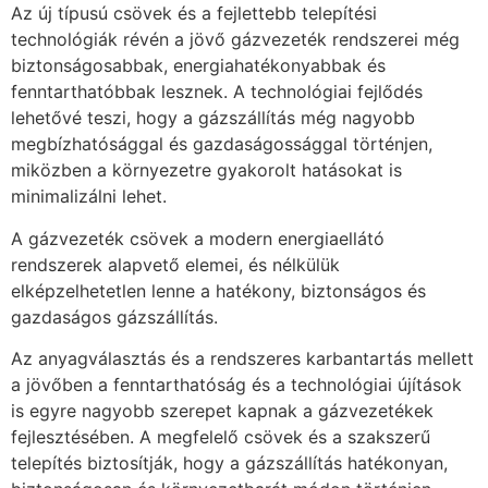
Az új típusú csövek és a fejlettebb telepítési
technológiák révén a jövő gázvezeték rendszerei még
biztonságosabbak, energiahatékonyabbak és
fenntarthatóbbak lesznek. A technológiai fejlődés
lehetővé teszi, hogy a gázszállítás még nagyobb
megbízhatósággal és gazdaságossággal történjen,
miközben a környezetre gyakorolt hatásokat is
minimalizálni lehet.
A gázvezeték csövek a modern energiaellátó
rendszerek alapvető elemei, és nélkülük
elképzelhetetlen lenne a hatékony, biztonságos és
gazdaságos gázszállítás.
Az anyagválasztás és a rendszeres karbantartás mellett
a jövőben a fenntarthatóság és a technológiai újítások
is egyre nagyobb szerepet kapnak a gázvezetékek
fejlesztésében. A megfelelő csövek és a szakszerű
telepítés biztosítják, hogy a gázszállítás hatékonyan,