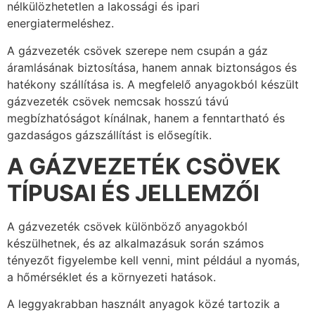
nélkülözhetetlen a lakossági és ipari
energiatermeléshez.
A gázvezeték csövek szerepe nem csupán a gáz
áramlásának biztosítása, hanem annak biztonságos és
hatékony szállítása is. A megfelelő anyagokból készült
gázvezeték csövek nemcsak hosszú távú
megbízhatóságot kínálnak, hanem a fenntartható és
gazdaságos gázszállítást is elősegítik.
A GÁZVEZETÉK CSÖVEK
TÍPUSAI ÉS JELLEMZŐI
A gázvezeték csövek különböző anyagokból
készülhetnek, és az alkalmazásuk során számos
tényezőt figyelembe kell venni, mint például a nyomás,
a hőmérséklet és a környezeti hatások.
A leggyakrabban használt anyagok közé tartozik a