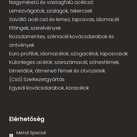
Nagyméretű és vastagfalú acélcső
Lemezvágatok, szalagok, tekercsek
Saválló acél cső és lemez, laposvas, idomacél
Fittingek, szerelvények
Rozsdamentes, szénacél kovácsdarabok és
öntvények
Euro profilok, idomacélok, szögacélok, laposvasak
Különleges acélok: szerszámacél, színesfémek,
bimetálok, átmeneti fémek és ötvözeteik
(Cső) Szerkezetgyártás
Egyedi kovácsdarabok, köracélok
Elérhetőség
Metal Special