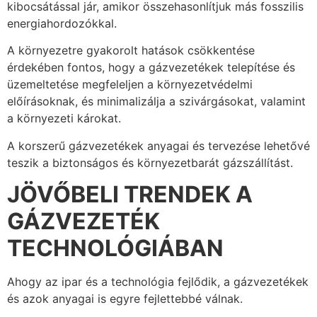
kibocsátással jár, amikor összehasonlítjuk más fosszilis
energiahordozókkal.
A környezetre gyakorolt hatások csökkentése
érdekében fontos, hogy a gázvezetékek telepítése és
üzemeltetése megfeleljen a környezetvédelmi
előírásoknak, és minimalizálja a szivárgásokat, valamint
a környezeti károkat.
A korszerű gázvezetékek anyagai és tervezése lehetővé
teszik a biztonságos és környezetbarát gázszállítást.
JÖVŐBELI TRENDEK A
GÁZVEZETÉK
TECHNOLÓGIÁBAN
Ahogy az ipar és a technológia fejlődik, a gázvezetékek
és azok anyagai is egyre fejlettebbé válnak.