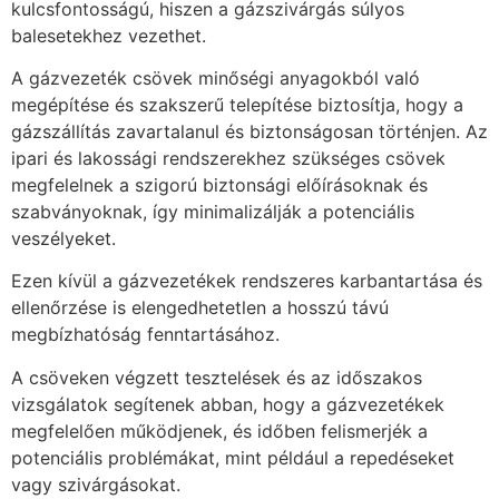
kulcsfontosságú, hiszen a gázszivárgás súlyos
balesetekhez vezethet.
A gázvezeték csövek minőségi anyagokból való
megépítése és szakszerű telepítése biztosítja, hogy a
gázszállítás zavartalanul és biztonságosan történjen. Az
ipari és lakossági rendszerekhez szükséges csövek
megfelelnek a szigorú biztonsági előírásoknak és
szabványoknak, így minimalizálják a potenciális
veszélyeket.
Ezen kívül a gázvezetékek rendszeres karbantartása és
ellenőrzése is elengedhetetlen a hosszú távú
megbízhatóság fenntartásához.
A csöveken végzett tesztelések és az időszakos
vizsgálatok segítenek abban, hogy a gázvezetékek
megfelelően működjenek, és időben felismerjék a
potenciális problémákat, mint például a repedéseket
vagy szivárgásokat.