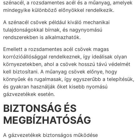
szénacél, a rozsdamentes acél és a műanyag, amelyek
mindegyike különböző előnyökkel rendelkezik.
A szénacél csövek például kiváló mechanikai
tulajdonságokkal bírnak, és nagynyomású
rendszerekben is alkalmazhatók.
Emellett a rozsdamentes acél csövek magas
korrózióállósággal rendelkeznek, így ideálisak olyan
környezetekben, ahol a csövek hosszú távú védelmét
kell biztosítani. A műanyag csövek előnye, hogy
könnyűek és rugalmasak, így egyszerűbb a telepítésük,
és gyakran használják őket kisebb nyomású
gázvezetékek esetén.
BIZTONSÁG ÉS
MEGBÍZHATÓSÁG
A gázvezetékek biztonságos működése