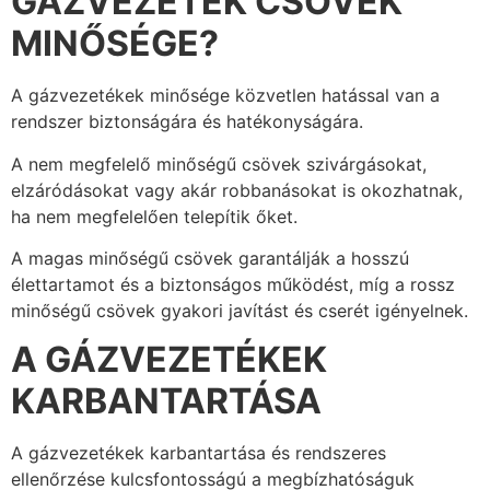
GÁZVEZETÉK CSÖVEK
MINŐSÉGE?
A gázvezetékek minősége közvetlen hatással van a
rendszer biztonságára és hatékonyságára.
A nem megfelelő minőségű csövek szivárgásokat,
elzáródásokat vagy akár robbanásokat is okozhatnak,
ha nem megfelelően telepítik őket.
A magas minőségű csövek garantálják a hosszú
élettartamot és a biztonságos működést, míg a rossz
minőségű csövek gyakori javítást és cserét igényelnek.
A GÁZVEZETÉKEK
KARBANTARTÁSA
A gázvezetékek karbantartása és rendszeres
ellenőrzése kulcsfontosságú a megbízhatóságuk