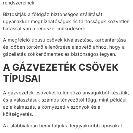
rendszereinek.
Biztosítják a földgáz biztonságos szállítását,
ugyanakkor megbízhatóságuk és tartósságuk közvetlen
hatással van a rendszer működésére.
A megfelelő típusú csövek kiválasztása, karbantartása
és időben történő ellenőrzése alapvető ahhoz, hogy a
gázellátás zökkenőmentes és biztonságos legyen.
A GÁZVEZETÉK CSÖVEK
TÍPUSAI
A gázvezeték csöveket különböző anyagokból készítik,
és a választásuk számos tényezőtől függ, mint például
az alkalmazás, a környezeti viszonyok és a
költségvetés.
Az alábbiakban bemutatjuk a leggyakoribb típusokat: