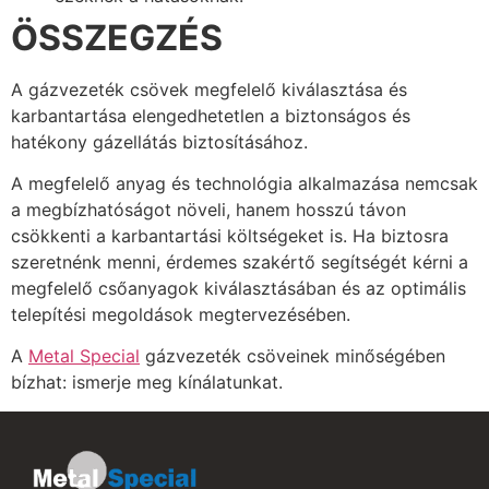
ÖSSZEGZÉS
A gázvezeték csövek megfelelő kiválasztása és
karbantartása elengedhetetlen a biztonságos és
hatékony gázellátás biztosításához.
A megfelelő anyag és technológia alkalmazása nemcsak
a megbízhatóságot növeli, hanem hosszú távon
csökkenti a karbantartási költségeket is. Ha biztosra
szeretnénk menni, érdemes szakértő segítségét kérni a
megfelelő csőanyagok kiválasztásában és az optimális
telepítési megoldások megtervezésében.
A
Metal Special
gázvezeték csöveinek minőségében
bízhat: ismerje meg kínálatunkat.