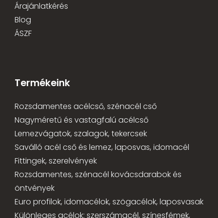
Árajánlatkérés
Blog
ÁSZF
Termékeink
Rozsdamentes acélcső, szénacél cső
Nagyméretű és vastagfalú acélcső
Lemezvágatok, szalagok, tekercsek
Saválló acél cső és lemez, laposvas, idomacél
Fittingek, szerelvények
Rozsdamentes, szénacél kovácsdarabok és
öntvények
Euro profilok, idomacélok, szögacélok, laposvasak
Különleges acélok: szerszámacél, színesfémek,