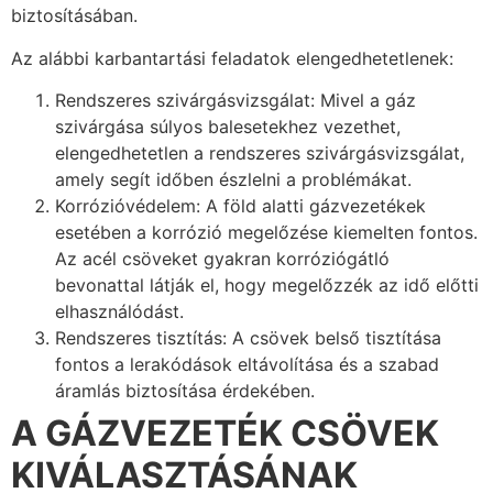
biztosításában.
Az alábbi karbantartási feladatok elengedhetetlenek:
Rendszeres szivárgásvizsgálat: Mivel a gáz
szivárgása súlyos balesetekhez vezethet,
elengedhetetlen a rendszeres szivárgásvizsgálat,
amely segít időben észlelni a problémákat.
Korrózióvédelem: A föld alatti gázvezetékek
esetében a korrózió megelőzése kiemelten fontos.
Az acél csöveket gyakran korróziógátló
bevonattal látják el, hogy megelőzzék az idő előtti
elhasználódást.
Rendszeres tisztítás: A csövek belső tisztítása
fontos a lerakódások eltávolítása és a szabad
áramlás biztosítása érdekében.
A GÁZVEZETÉK CSÖVEK
KIVÁLASZTÁSÁNAK