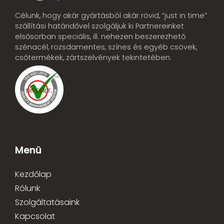
Célunk, hogy akár gyártásból akár rövid, “just in time”
szállítási határidővel szolgáljuk ki Partnereinket
elsősorban speciális, ill. nehezen beszerezhető
szénacél, rozsdamentes, színes és egyéb csövek,
csőtermékek, zártszelvények tekintetében.
Menü
Kezdőlap
Rólunk
Szolgáltatásaink
Kapcsolat