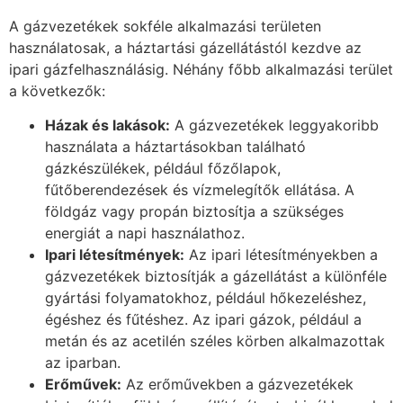
A gázvezetékek sokféle alkalmazási területen
használatosak, a háztartási gázellátástól kezdve az
ipari gázfelhasználásig. Néhány főbb alkalmazási terület
a következők:
Házak és lakások:
A gázvezetékek leggyakoribb
használata a háztartásokban található
gázkészülékek, például főzőlapok,
fűtőberendezések és vízmelegítők ellátása. A
földgáz vagy propán biztosítja a szükséges
energiát a napi használathoz.
Ipari létesítmények:
Az ipari létesítményekben a
gázvezetékek biztosítják a gázellátást a különféle
gyártási folyamatokhoz, például hőkezeléshez,
égéshez és fűtéshez. Az ipari gázok, például a
metán és az acetilén széles körben alkalmazottak
az iparban.
Erőművek:
Az erőművekben a gázvezetékek