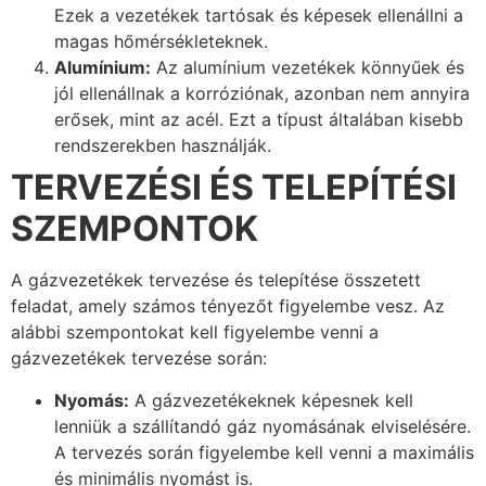
Ezek a vezetékek tartósak és képesek ellenállni a
magas hőmérsékleteknek.
Alumínium:
Az alumínium vezetékek könnyűek és
jól ellenállnak a korróziónak, azonban nem annyira
erősek, mint az acél. Ezt a típust általában kisebb
rendszerekben használják.
TERVEZÉSI ÉS TELEPÍTÉSI
SZEMPONTOK
A gázvezetékek tervezése és telepítése összetett
feladat, amely számos tényezőt figyelembe vesz. Az
alábbi szempontokat kell figyelembe venni a
gázvezetékek tervezése során:
Nyomás:
A gázvezetékeknek képesnek kell
lenniük a szállítandó gáz nyomásának elviselésére.
A tervezés során figyelembe kell venni a maximális
és minimális nyomást is.