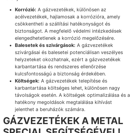
Korrózió:
A gázvezetékek, különösen az
acélvezetékek, hajlamosak a korrózióra, amely
csökkentheti a szállítási hatékonyságot és
biztonságot. A megfelelő védelmi intézkedések
elengedhetetlenek a korrózió megelőzésére.
Balesetek és szivárgások:
A gázvezetékek
szivárgásai és balesetei potenciálisan veszélyes
helyzeteket okozhatnak, ezért a gázvezetékek
karbantartása és rendszeres ellenőrzése
kulcsfontosságú a biztonság érdekében.
Költségek:
A gázvezetékek telepítése és
karbantartása költséges lehet, különösen nagy
távolságok esetén. A költségek optimalizálása és a
hatékony megoldások megtalálása kihívást
jelenthet a beruházók számára.
GÁZVEZETÉKEK A METAL
SPECIAL SEGÍTSÉGÉVEL!