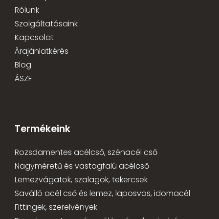
Rólunk
Szolgáltatásaink
Kapcsolat
Árajánlatkérés
Blog
ÁSZF
Termékeink
Rozsdamentes acélcső, szénacél cső
Nagyméretű és vastagfalú acélcső
Lemezvágatok, szalagok, tekercsek
Saválló acél cső és lemez, laposvas, idomacél
Fittingek, szerelvények