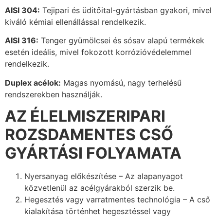
AISI 304:
Tejipari és üditőital-gyártásban gyakori, mivel
kiváló kémiai ellenállással rendelkezik.
AISI 316:
Tenger gyümölcsei és sósav alapú termékek
esetén ideális, mivel fokozott korrózióvédelemmel
rendelkezik.
Duplex acélok:
Magas nyomású, nagy terhelésű
rendszerekben használják.
AZ ÉLELMISZERIPARI
ROZSDAMENTES CSŐ
GYÁRTÁSI FOLYAMATA
Nyersanyag előkészítése – Az alapanyagot
közvetlenül az acélgyárakból szerzik be.
Hegesztés vagy varratmentes technológia – A cső
kialakítása történhet hegesztéssel vagy