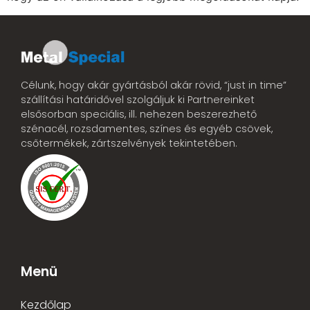
Célunk, hogy akár gyártásból akár rövid, “just in time”
szállítási határidővel szolgáljuk ki Partnereinket
elsősorban speciális, ill. nehezen beszerezhető
szénacél, rozsdamentes, színes és egyéb csövek,
csőtermékek, zártszelvények tekintetében.
Menü
Kezdőlap