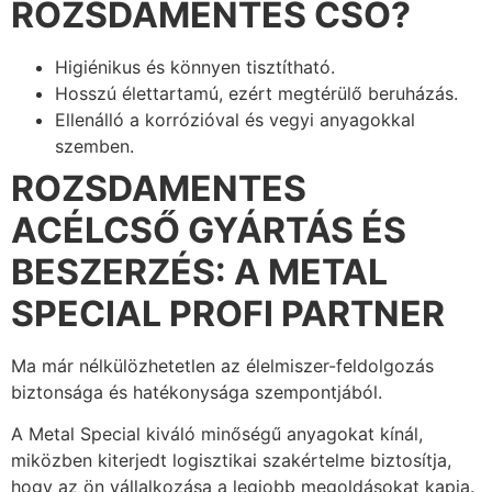
ROZSDAMENTES CSŐ?
Higiénikus és könnyen tisztítható.
Hosszú élettartamú, ezért megtérülő beruházás.
Ellenálló a korrózióval és vegyi anyagokkal
szemben.
ROZSDAMENTES
ACÉLCSŐ GYÁRTÁS ÉS
BESZERZÉS: A METAL
SPECIAL PROFI PARTNER
Ma már nélkülözhetetlen az élelmiszer-feldolgozás
biztonsága és hatékonysága szempontjából.
A Metal Special kiváló minőségű anyagokat kínál,
miközben kiterjedt logisztikai szakértelme biztosítja,
hogy az ön vállalkozása a legjobb megoldásokat kapja.