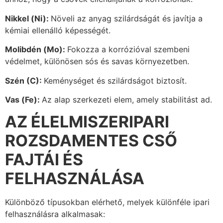
Nikkel (Ni):
Növeli az anyag szilárdságát és javítja a
kémiai ellenálló képességét.
Molibdén (Mo):
Fokozza a korrózióval szembeni
védelmet, különösen sós és savas környezetben.
Szén (C):
Keménységet és szilárdságot biztosít.
Vas (Fe):
Az alap szerkezeti elem, amely stabilitást ad.
AZ ÉLELMISZERIPARI
ROZSDAMENTES CSŐ
FAJTÁI ÉS
FELHASZNÁLÁSA
Különböző típusokban elérhető, melyek különféle ipari
felhasználásra alkalmasak: