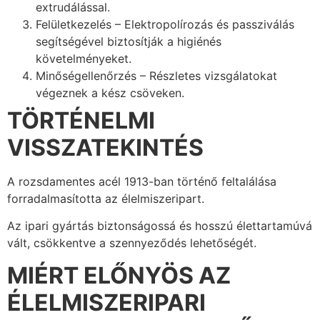
extrudálással.
Felületkezelés – Elektropolírozás és passziválás
segítségével biztosítják a higiénés
követelményeket.
Minőségellenőrzés – Részletes vizsgálatokat
végeznek a kész csöveken.
TÖRTÉNELMI
VISSZATEKINTÉS
A rozsdamentes acél 1913-ban történő feltalálása
forradalmasította az élelmiszeripart.
Az ipari gyártás biztonságossá és hosszú élettartamúvá
vált, csökkentve a szennyeződés lehetőségét.
MIÉRT ELŐNYÖS AZ
ÉLELMISZERIPARI