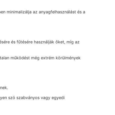
en minimalizálja az anyagfelhasználást és a
sére és fűtésére használják őket, míg az
vartalan működést még extrém körülmények
nek.
egyen szó szabványos vagy egyedi