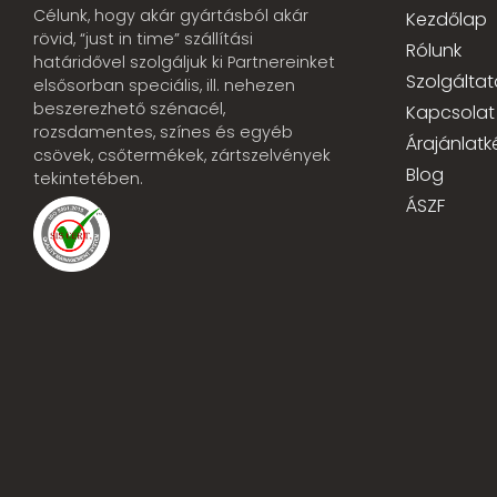
Célunk, hogy akár gyártásból akár
Kezdőlap
rövid, “just in time” szállítási
Rólunk
határidővel szolgáljuk ki Partnereinket
Szolgáltat
elsősorban speciális, ill. nehezen
beszerezhető szénacél,
Kapcsolat
rozsdamentes, színes és egyéb
Árajánlatk
csövek, csőtermékek, zártszelvények
Blog
tekintetében.
ÁSZF