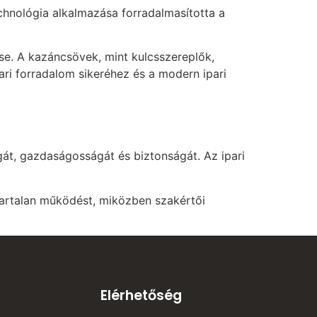
chnológia alkalmazása forradalmasította a
se. A kazáncsövek, mint kulcsszereplők,
ri forradalom sikeréhez és a modern ipari
át, gazdaságosságát és biztonságát. Az ipari
vartalan működést, miközben szakértői
Elérhetőség