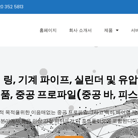
20 352 5813
홈페이지
회사 소개서
제품
서
링, 기계 파이프, 실린더 및 유압
품, 중공 프로파일(중공 바, 피
목적을위한 이음매없는 중공 프로파일,그리고 특히 베어링 제조 
분야에서 높은 인장 강철 파이프가 이 포트폴리오에 포함된니다.