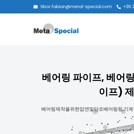
tibor.fabian@metal-special.com
+36 
베어링 파이프, 베어링 
이프) 제
베어링제작을위한압연및단조베어링링,기계적 