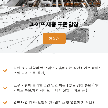
파이프 제품 표준 명칭
연락처
일반 요구 사항의 열간 압연 이음매없는 강관 („가스 파이프,
스팀 파이프 등, 흑관)
요구 사항이 증가한 열간 압연 이음매없는 강철 튜브 (와이어
가이드 튜브,화학 파이프, 에너지 산업 파이프 등.)
열연 내열 강관-보일러 관 (발전소 및 열교환 기 튜브)