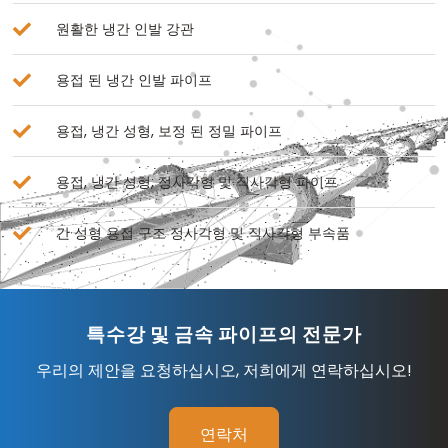
원활한 냉간 인발 강관
용접 된 냉간 인발 파이프
용접, 냉간 성형, 보정 된 정밀 파이프
용접, 냉간 성형, 정사각형 및 직사각형 파이프
간 성형 용접 구조 정사각형 및 직사각형 부속품
특수강 및 금속 파이프의 전문가
우리의 제안을 요청하십시오, 저희에게 연락하십시오!
연락처