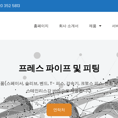
20 352 5813
홈페이지
회사 소개서
제품
서
프레스 파이프 및 피팅
스페이서, 슬리브, 벤드, T- 피스, 감속기, 크로스 피스, 전환 
스테인리스강 버전으로 제공됩니다.
연락처