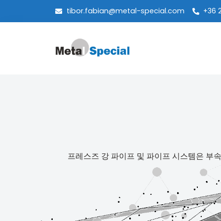
tibor.fabian@metal-special.com
+36 
프레스즈 강 파이프 및 파이프 시스템은 부속품(