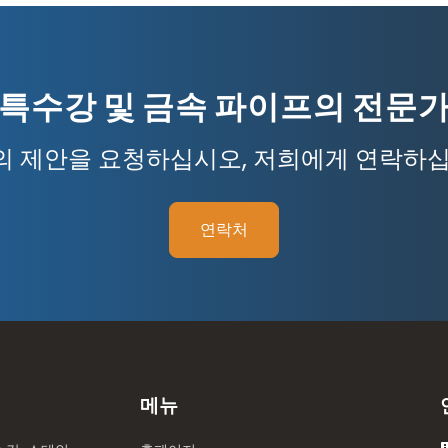
특수강 및 금속 파이프의 전문
의 제안을 요청하십시오, 저희에게 연락하십
연락처
메뉴