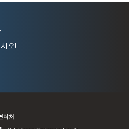
가
시오!
연락처