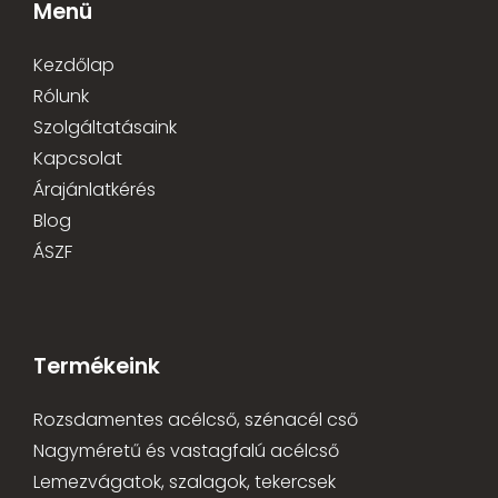
Menü
Kezdőlap
Rólunk
Szolgáltatásaink
Kapcsolat
Árajánlatkérés
Blog
ÁSZF
Termékeink
Rozsdamentes acélcső, szénacél cső
Nagyméretű és vastagfalú acélcső
Lemezvágatok, szalagok, tekercsek