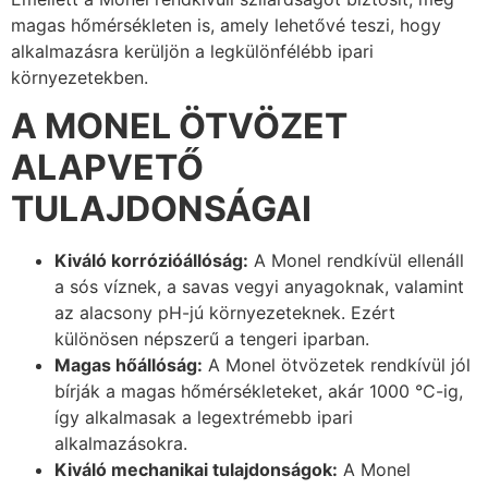
magas hőmérsékleten is, amely lehetővé teszi, hogy
alkalmazásra kerüljön a legkülönfélébb ipari
környezetekben.
A MONEL ÖTVÖZET
ALAPVETŐ
TULAJDONSÁGAI
Kiváló korrózióállóság:
A Monel rendkívül ellenáll
a sós víznek, a savas vegyi anyagoknak, valamint
az alacsony pH-jú környezeteknek. Ezért
különösen népszerű a tengeri iparban.
Magas hőállóság:
A Monel ötvözetek rendkívül jól
bírják a magas hőmérsékleteket, akár 1000 °C-ig,
így alkalmasak a legextrémebb ipari
alkalmazásokra.
Kiváló mechanikai tulajdonságok:
A Monel