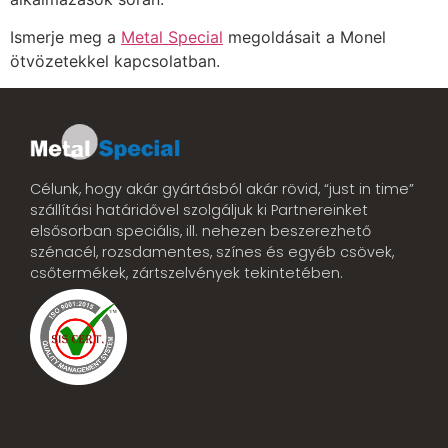
Ismerje meg a
Metal Special
megoldásait a Monel
ötvözetekkel kapcsolatban.
Célunk, hogy akár gyártásból akár rövid, “just in time”
szállítási határidővel szolgáljuk ki Partnereinket
elsősorban speciális, ill. nehezen beszerezhető
szénacél, rozsdamentes, színes és egyéb csövek,
csőtermékek, zártszelvények tekintetében.