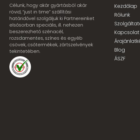
Célunk, hogy akár gyártásból akár
Kezdőlap
rövid, “just in time” szállítási
Rólunk
határidővel szolgáljuk ki Partnereinket
Szolgáltat
elsősorban speciális, ill. nehezen
beszerezhető szénacél,
Kapcsolat
rozsdamentes, színes és egyéb
Árajánlatk
csövek, csőtermékek, zártszelvények
Blog
tekintetében.
ÁSZF