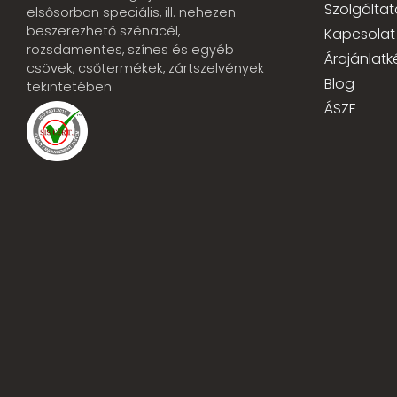
Szolgáltat
elsősorban speciális, ill. nehezen
beszerezhető szénacél,
Kapcsolat
rozsdamentes, színes és egyéb
Árajánlatk
csövek, csőtermékek, zártszelvények
Blog
tekintetében.
ÁSZF