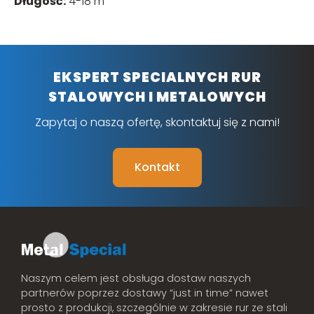
Długość
:
4-18 m
EKSPERT SPECIALNYCH RUR
STALOWYCH I METALOWYCH
Zapytaj o naszą ofertę, skontaktuj się z nami!
Kontakt
Naszym celem jest obsługa dostaw naszych
partnerów poprzez dostawy “just in time” nawet
prosto z produkcji, szczególnie w zakresie rur ze stali