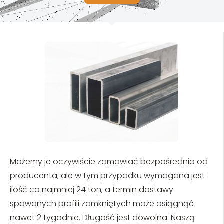
Możemy je oczywiście zamawiać bezpośrednio od
producenta, ale w tym przypadku wymagana jest
ilość co najmniej 24 ton, a termin dostawy
spawanych profili zamkniętych może osiągnąć
nawet 2 tygodnie. Długość jest dowolna. Naszą