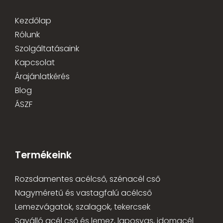
Kezdőlap
Rólunk
Szolgáltatásaink
Kapcsolat
Árajánlatkérés
Blog
ÁSZF
Termékeink
Rozsdamentes acélcső, szénacél cső
Nagyméretű és vastagfalú acélcső
Lemezvágatok, szalagok, tekercsek
Saválló acél cső és lemez, laposvas, idomacél