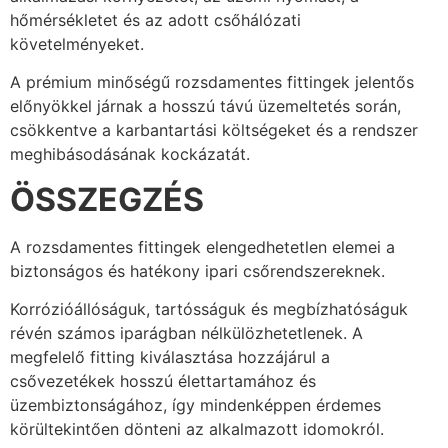
hőmérsékletet és az adott csőhálózati
követelményeket.
A prémium minőségű rozsdamentes fittingek jelentős
előnyökkel járnak a hosszú távú üzemeltetés során,
csökkentve a karbantartási költségeket és a rendszer
meghibásodásának kockázatát.
ÖSSZEGZÉS
A rozsdamentes fittingek elengedhetetlen elemei a
biztonságos és hatékony ipari csőrendszereknek.
Korrózióállóságuk, tartósságuk és megbízhatóságuk
révén számos iparágban nélkülözhetetlenek. A
megfelelő fitting kiválasztása hozzájárul a
csővezetékek hosszú élettartamához és
üzembiztonságához, így mindenképpen érdemes
körültekintően dönteni az alkalmazott idomokról.