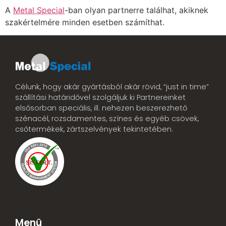
A
Metal Special
-ban olyan partnerre találhat, akiknek
szakértelmére minden esetben számíthat.
Célunk, hogy akár gyártásból akár rövid, “just in time”
szállítási határidővel szolgáljuk ki Partnereinket
elsősorban speciális, ill. nehezen beszerezhető
szénacél, rozsdamentes, színes és egyéb csövek,
csőtermékek, zártszelvények tekintetében.
Menü