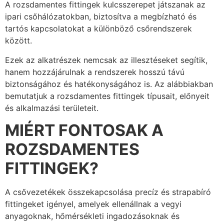
A rozsdamentes fittingek kulcsszerepet játszanak az
ipari csőhálózatokban, biztosítva a megbízható és
tartós kapcsolatokat a különböző csőrendszerek
között.
Ezek az alkatrészek nemcsak az illesztéseket segítik,
hanem hozzájárulnak a rendszerek hosszú távú
biztonságához és hatékonyságához is. Az alábbiakban
bemutatjuk a rozsdamentes fittingek típusait, előnyeit
és alkalmazási területeit.
MIÉRT FONTOSAK A
ROZSDAMENTES
FITTINGEK?
A csővezetékek összekapcsolása precíz és strapabíró
fittingeket igényel, amelyek ellenállnak a vegyi
anyagoknak, hőmérsékleti ingadozásoknak és