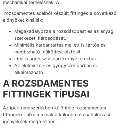
mechanikai terhelésnek. A
rozsdamentes acélból készült fittingek a következő
előnyöket kínálják:
Megakadályozza a rozsdásodást és az anyag
szerkezeti károsodását.
Minimális karbantartás mellett is tartós és
megbízható működést biztosít.
Ideális agresszív ipari környezetekhez.
Az élelmiszer- és gyógyszeriparban is
alkalmazható.
A ROZSDAMENTES
FITTINGEK TÍPUSAI
Az ipari rendszerekben különféle rozsdamentes
fittingeket alkalmaznak a különböző csatlakozási
igényeknek megfelelően.