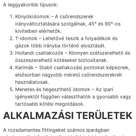
A leggyakoribb típusok:
Könyökidomok – A csőrendszerek
irányváltoztatására szolgálnak, 45° és 90°-os
kivitelben elérhetők.
T-idomok – Lehetővé teszik a folyadékok és
gázok több irányba történő elosztását.
Hollandi csatlakozók – Könnyen szétszerelhető és
összeszerelhető kötéseket biztosítanak.
Karimák – Stabil csatlakozási pontokat képeznek,
elsősorban nagyobb méretű csőrendszereknél
használatosak.
Menetes és hegeszthető idomok – Az ipari
igényektől függően választhatók a gyorsabb vagy
tartósabb kötési megoldások.
ALKALMAZÁSI TERÜLETEK
A rozsdamentes fittingeket számos iparágban