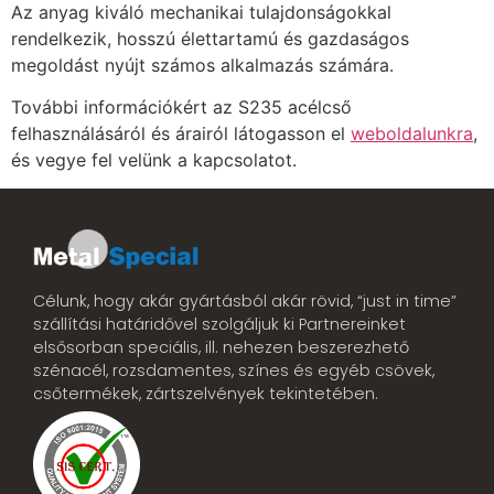
Az anyag kiváló mechanikai tulajdonságokkal
rendelkezik, hosszú élettartamú és gazdaságos
megoldást nyújt számos alkalmazás számára.
További információkért az S235 acélcső
felhasználásáról és árairól látogasson el
weboldalunkra
,
és vegye fel velünk a kapcsolatot.
Célunk, hogy akár gyártásból akár rövid, “just in time”
szállítási határidővel szolgáljuk ki Partnereinket
elsősorban speciális, ill. nehezen beszerezhető
szénacél, rozsdamentes, színes és egyéb csövek,
csőtermékek, zártszelvények tekintetében.