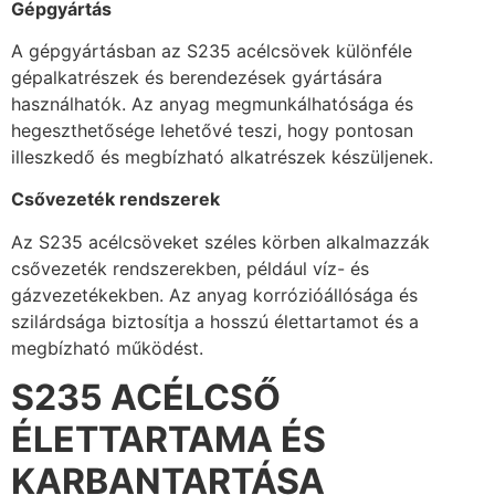
Gépgyártás
A gépgyártásban az S235 acélcsövek különféle
gépalkatrészek és berendezések gyártására
használhatók. Az anyag megmunkálhatósága és
hegeszthetősége lehetővé teszi, hogy pontosan
illeszkedő és megbízható alkatrészek készüljenek.
Csővezeték rendszerek
Az S235 acélcsöveket széles körben alkalmazzák
csővezeték rendszerekben, például víz- és
gázvezetékekben. Az anyag korrózióállósága és
szilárdsága biztosítja a hosszú élettartamot és a
megbízható működést.
S235 ACÉLCSŐ
ÉLETTARTAMA ÉS
KARBANTARTÁSA