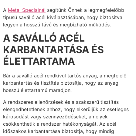
A
Metal Specialnál
segítünk Önnek a legmegfelelőbb
típusú saválló acél kiválasztásában, hogy biztosítva
legyen a hosszú távú és megbízható működés.
A SAVÁLLÓ ACÉL
KARBANTARTÁSA ÉS
ÉLETTARTAMA
Bár a saválló acél rendkívül tartós anyag, a megfelelő
karbantartás és tisztítás biztosítja, hogy az anyag
hosszú élettartamú maradjon.
A rendszeres ellenőrzések és a szakszerű tisztítás
elengedhetetlenek ahhoz, hogy elkerüljük az esetleges
károsodást vagy szennyeződéseket, amelyek
csökkenthetik a rendszer hatékonyságát. Az acél
időszakos karbantartása biztosítja, hogy mindig