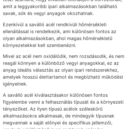
amit a leggyakoribb ipari alkalmazásokban található
savak, sók és vegyi anyagok okozhatnak.
Ezenkívül a saválló acél rendkívüli hőmérsékleti
ellenállással is rendelkezik, ami különösen fontos az
olyan alkalmazásokban, ahol magas hőmérsékletű
környezetekkel kell szembenézni.
Mivel az acél nem oxidálódik, nem rozsdásodik, és nem
reagál könnyen a különböző vegyi anyagokkal, ez az
anyag ideális választás az olyan ipari rendszerekhez,
amelyek hosszú élettartamot és megbízható működést
igényelnek.
A saválló acél kiválasztásakor különösen fontos
figyelembe venni a felhasználás típusát és a környezeti
tényezőket. Az ilyen típusú acélok széleskörű
alkalmazásokra alkalmasak, de mindegyik típusnak
megvannak a saját előnyei és specifikus jellemzői,