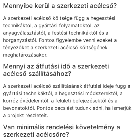
Mennyibe kerül a szerkezeti acélcső?
A szerkezeti acélcső költsége függ a hegesztési
technikáktól, a gyártási folyamatoktól, az
anyagválasztástól, a festési technikáktól és a
horganyzástól. Fontos figyelembe venni ezeket a
tényezőket a szerkezeti acélcső költségének
meghatározásakor.
Mennyi az átfutási idő a szerkezeti
acélcső szállításához?
A szerkezeti acélcső szállításának átfutási ideje függ a
gyártási technikáktól, a hegesztési módszerektől, a
korrózióvédelemtől, a felületi befejezésektől és a
bevonatoktól. Pontos becslést tudunk adni, ha ismerjük
a projekt részleteit.
Van minimális rendelési követelmény a
szerkezeti acélcsőre?