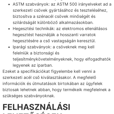
ASTM szabványok: az ASTM 500 irányelveket ad a
szerkezeti csövek gyártásához és teszteléséhez,
biztosítva a szénacél csövek minőségét és
szilárdságát különböző alkalmazásokban.
Hegesztési technikák: az elektromos ellenállásos
hegesztést használják a hosszanti varratok
hegesztésére a cső vastagságán keresztül.
Iparági szabványok: a csöveknek meg kell
felelniük a biztonsági és
teljesítménykövetelményeknek, hogy elfogadhatók
legyenek az iparban.
Ezeket a specifikációkat figyelembe kell venni a
szerkezeti acél cső kiválasztásakor. A megfelelő
információk és útmutatások birtokában az ügyfelek
biztosak lehetnek abban, hogy termékeik megfelelnek a
szükséges szabványoknak.
FELHASZNÁLÁSI