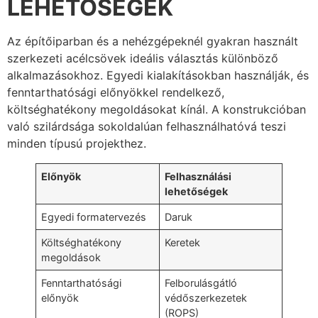
LEHETŐSÉGEK
Az építőiparban és a nehézgépeknél gyakran használt
szerkezeti acélcsövek ideális választás különböző
alkalmazásokhoz. Egyedi kialakításokban használják, és
fenntarthatósági előnyökkel rendelkező,
költséghatékony megoldásokat kínál. A konstrukcióban
való szilárdsága sokoldalúan felhasználhatóvá teszi
minden típusú projekthez.
Előnyök
Felhasználási
lehetőségek
Egyedi formatervezés
Daruk
Költséghatékony
Keretek
megoldások
Fenntarthatósági
Felborulásgátló
előnyök
védőszerkezetek
(ROPS)