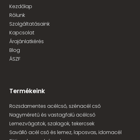
Kezdőlap
Rólunk
Szolgáltatásaink
Kapcsolat
Árajánlatkérés
Blog
ÁSZF
Termékeink
Rozsdamentes acélcső, szénacél cső
Nagyméretű és vastagfalú acélcső
Lemezvágatok, szalagok, tekercsek
Saválló acél cső és lemez, laposvas, idomacél