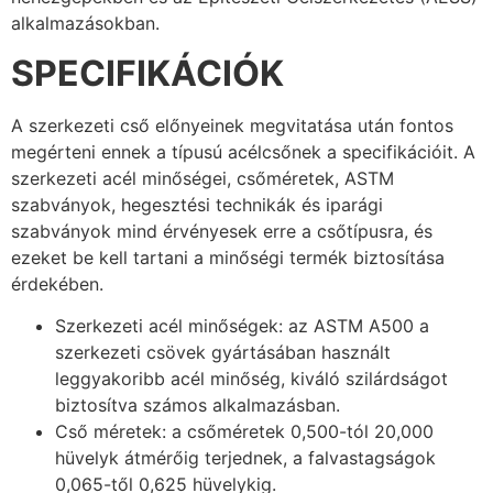
alkalmazásokban.
SPECIFIKÁCIÓK
A szerkezeti cső előnyeinek megvitatása után fontos
megérteni ennek a típusú acélcsőnek a specifikációit. A
szerkezeti acél minőségei, csőméretek, ASTM
szabványok, hegesztési technikák és iparági
szabványok mind érvényesek erre a csőtípusra, és
ezeket be kell tartani a minőségi termék biztosítása
érdekében.
Szerkezeti acél minőségek: az ASTM A500 a
szerkezeti csövek gyártásában használt
leggyakoribb acél minőség, kiváló szilárdságot
biztosítva számos alkalmazásban.
Cső méretek: a csőméretek 0,500-tól 20,000
hüvelyk átmérőig terjednek, a falvastagságok
0,065-től 0,625 hüvelykig.