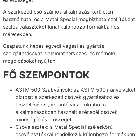
A szerkezeti cső számos alkalmazási területen
használható, és a Metal Special megbízható szállítóként
széles választékot kínál különböző formákban és
méretekben.
Csapatunk képes egyedi vágási és gyártási
szolgáltatásokat, valamint tervezési és mérnöki
megoldásokat nyújtani.
FŐ SZEMPONTOK
ASTM 500 Szabványok: az ASTM 500 irányelveket
biztosít a szerkezeti csövek gyártásához és
teszteléséhez, garantálva a különböző
alkalmazásokban használt szénacél csövek
minőségét és erősségét.
Csőválaszték: a Metal Special széleskörű
csőválasztékkal rendelkezik különböző formákban