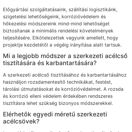
Előgyártási szolgáltatásaink, szállítási logisztikánk,
szigetelési lehetőségeink, korrózióvédelem és
hőkezelési módszereink mind-mind lehetőséget
biztosítanak a minimális rendelési követelmények
teljesítésére. Elkötelezettek vagyunk amellett, hogy
projektje kezdetétől a végéig irányítása alatt tartsuk.
Mi a legjobb módszer a szerkezeti acélcső
tisztítására és karbantartására?
A szerkezeti acélcső tisztításához és karbantartásához
használjon rozsdamentesítő technikákat, festést,
tárolási útmutatásokat és korrózióvédelmet. A rozsda
és korrózió elleni védelem érdekében rendszeres
tisztításra lehet szükség bizonyos módszerekkel.
Elérhetők egyedi méretű szerkezeti
acélcsövek?