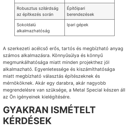
Robusztus szilárdság
Építőipari
az építkezés során
berendezések
Sokoldalú
Ipari gépek
alkalmazhatóság
A szerkezeti acélcső erős, tartós és megbízható anyag
számos alkalmazásra. Könnyűsúlya és könnyű
megmunkálhatósága miatt minden projekthez jól
alkalmazható. Egyenletessége és kiszámíthatósága
miatt megbízható választás építészeknek és
mérnököknek. Akár egy darabra, akár nagyobb
megrendelésre van szüksége, a Metal Special készen áll
az Ön igényeinek kielégítésére.
GYAKRAN ISMÉTELT
KÉRDÉSEK