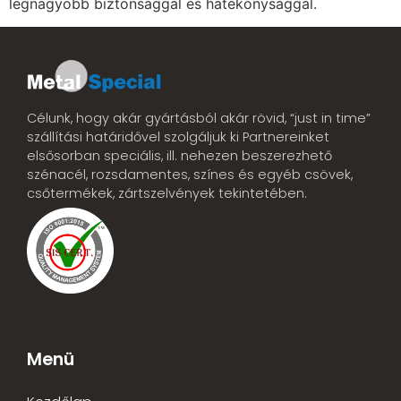
legnagyobb biztonsággal és hatékonysággal.
Célunk, hogy akár gyártásból akár rövid, “just in time”
szállítási határidővel szolgáljuk ki Partnereinket
elsősorban speciális, ill. nehezen beszerezhető
szénacél, rozsdamentes, színes és egyéb csövek,
csőtermékek, zártszelvények tekintetében.
Menü