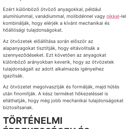
Ezért különböző ötvöző anyagokkal, például
alumíniummal, vanádiummal, molibdénnel vagy
nikkel
-lel
kombinálják, hogy elérjék a kívánt mechanikai és
hőállósági tulajdonságokat.
Az ötvözetek előállítása során először az
alapanyagokat tisztítják, hogy eltávolítsák a
szennyeződéseket. Ezt követően az anyagokat
különböző arányokban keverik, hogy az ötvözetek
tulajdonságait az adott alkalmazás igényeihez
igazítsák.
Az ötvözetet megolvasztják és formálják, majd hűtés
után finomítják. A kész terméket hőkezeléssel is
elláthatják, hogy még jobb mechanikai tulajdonságokat
biztosítsanak.
TÖRTÉNELMI