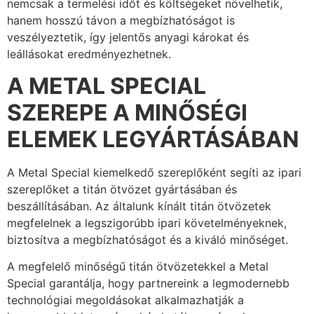
nemcsak a termelési időt és költségeket növelhetik,
hanem hosszú távon a megbízhatóságot is
veszélyeztetik, így jelentős anyagi károkat és
leállásokat eredményezhetnek.
A METAL SPECIAL
SZEREPE A MINŐSÉGI
ELEMEK LEGYÁRTÁSÁBAN
A Metal Special kiemelkedő szereplőként segíti az ipari
szereplőket a titán ötvözet gyártásában és
beszállításában. Az általunk kínált titán ötvözetek
megfelelnek a legszigorúbb ipari követelményeknek,
biztosítva a megbízhatóságot és a kiváló minőséget.
A megfelelő minőségű titán ötvözetekkel a Metal
Special garantálja, hogy partnereink a legmodernebb
technológiai megoldásokat alkalmazhatják a