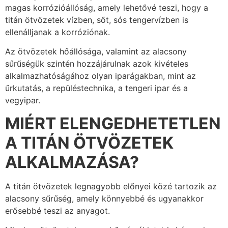
magas korrózióállóság, amely lehetővé teszi, hogy a
titán ötvözetek vízben, sőt, sós tengervízben is
ellenálljanak a korróziónak.
Az ötvözetek hőállósága, valamint az alacsony
sűrűségük szintén hozzájárulnak azok kivételes
alkalmazhatóságához olyan iparágakban, mint az
űrkutatás, a repüléstechnika, a tengeri ipar és a
vegyipar.
MIÉRT ELENGEDHETETLEN
A TITÁN ÖTVÖZETEK
ALKALMAZÁSA?
A titán ötvözetek legnagyobb előnyei közé tartozik az
alacsony sűrűség, amely könnyebbé és ugyanakkor
erősebbé teszi az anyagot.