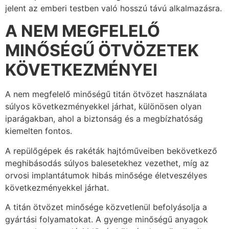
jelent az emberi testben való hosszú távú alkalmazásra.
A NEM MEGFELELŐ
MINŐSÉGŰ ÖTVÖZETEK
KÖVETKEZMÉNYEI
A nem megfelelő minőségű titán ötvözet használata
súlyos következményekkel járhat, különösen olyan
iparágakban, ahol a biztonság és a megbízhatóság
kiemelten fontos.
A repülőgépek és rakéták hajtóműveiben bekövetkező
meghibásodás súlyos balesetekhez vezethet, míg az
orvosi implantátumok hibás minősége életveszélyes
következményekkel járhat.
A titán ötvözet minősége közvetlenül befolyásolja a
gyártási folyamatokat. A gyenge minőségű anyagok