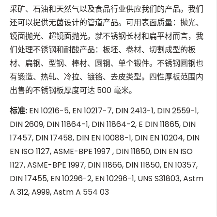
采矿、石油和天然气以及食品行业供应我们的产品。我们
还可以提供无菌设计的管道产品。可用表面质量：抛光、
镜面抛光、超镜面抛光。就不锈钢长材和扁平材而言，我
们处理不锈钢和耐酸产品：板坯、卷材、切割成型的板
材、扁钢、型钢、棒材、圆钢、单个锻件。不锈钢圆钢也
有锻造、热轧、冷拉、镀铬、去皮类型。四性厚板范围内
出售的不锈钢板厚度可达 500 毫米。
标准
:
EN 10216-5, EN 10217-7, DIN 2413-1, DIN 2559-1,
DIN 2609, DIN 11864-1, DIN 11864-2, E DIN 11865, DIN
17457, DIN 17458, DIN EN 10088-1, DIN EN 10204, DIN
EN ISO 1127, ASME-BPE 1997 , DIN 11850, DIN EN ISO
1127, ASME-BPE 1997, DIN 11866, DIN 11850, EN 10357,
DIN 17455, EN 10296-2, EN 10296-1, UNS S31803, Astm
A 312, A999, Astm A 554 03